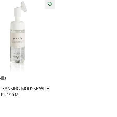
illa
 CLEANSING MOUSSE WITH
 B3 150 ML