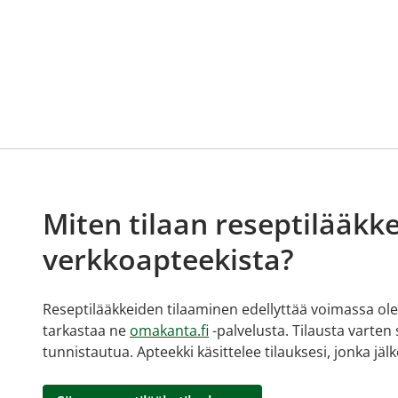
Miten tilaan reseptilääkke
verkkoapteekista?
Reseptilääkkeiden tilaaminen edellyttää voimassa olev
tarkastaa ne
omakanta.fi
-palvelusta. Tilausta varten
tunnistautua. Apteekki käsittelee tilauksesi, jonka jä