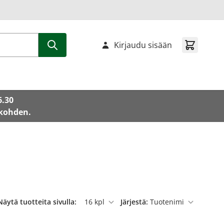
Kirjaudu sisään
6.30
 kohden.
Näytä tuotteita sivulla:
Järjestä:
per sivu