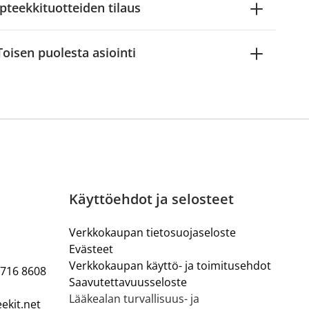
pteekkituotteiden tilaus
Toisen puolesta asiointi
Käyttöehdot ja selosteet
Verkkokaupan tietosuojaseloste
Evästeet
Verkkokaupan käyttö- ja toimitusehdot
 716 8608
Saavutettavuusseloste
Lääkealan turvallisuus- ja
ekit.net