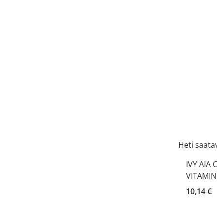
Heti saatav
IVY AIA
VITAMIN
10,14 €