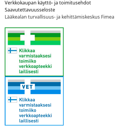
Verkkokaupan käyttö- ja toimitusehdot
Saavutettavuusseloste
Lääkealan turvallisuus- ja kehittämiskeskus Fimea