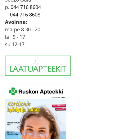
p.
044 716 8604
044 716 8608
Avoinna:
ma-pe 8.30 - 20
la 9 - 17
su 12-17