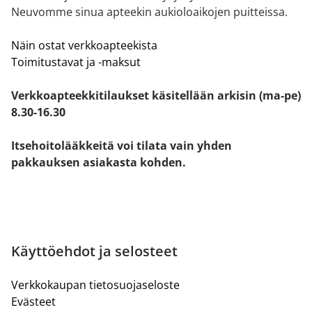
Neuvomme sinua apteekin aukioloaikojen puitteissa.
Näin ostat verkkoapteekista
Toimitustavat ja -maksut
Verkkoapteekkitilaukset käsitellään arkisin (ma-pe)
8.30-16.30
Itsehoitolääkkeitä voi tilata vain yhden
pakkauksen asiakasta kohden.
Käyttöehdot ja selosteet
Verkkokaupan tietosuojaseloste
Evästeet