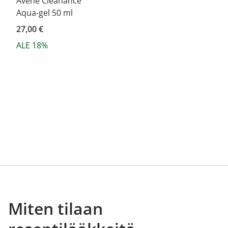
Avene Cleanance
Aqua-gel 50 ml
27,00 €
ALE 18%
Miten tilaan