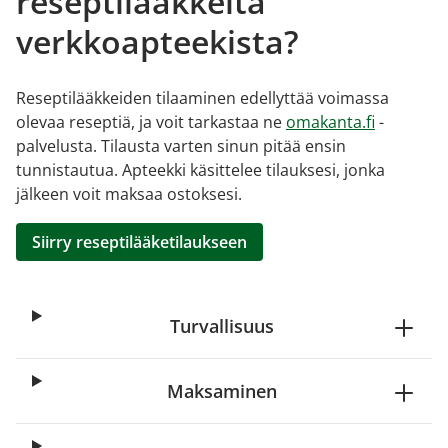
reseptilääkkeitä
verkkoapteekista?
Reseptilääkkeiden tilaaminen edellyttää voimassa
olevaa reseptiä, ja voit tarkastaa ne
omakanta.fi
-
palvelusta. Tilausta varten sinun pitää ensin
tunnistautua. Apteekki käsittelee tilauksesi, jonka
jälkeen voit maksaa ostoksesi.
Siirry reseptilääketilaukseen
Turvallisuus
Maksaminen