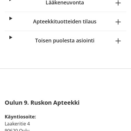
Lääkeneuvonta
Apteekkituotteiden tilaus
Toisen puolesta asiointi
Oulun 9. Ruskon Apteekki
Käyntiosoite:
Laakeritie 4
90620 Oulu