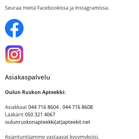
Seuraa meitä Facebookissa ja Instagramissa.
Asiakaspalvelu
Oulun Ruskon Apteekki:
Asiakkaat
044 716 8604
,
044 716 8608
Lääkärit
050 321 4067
oulunruskonapteekki(at)apteekit.net
Asiantuntijamme vastaavat kysymyksiisi.