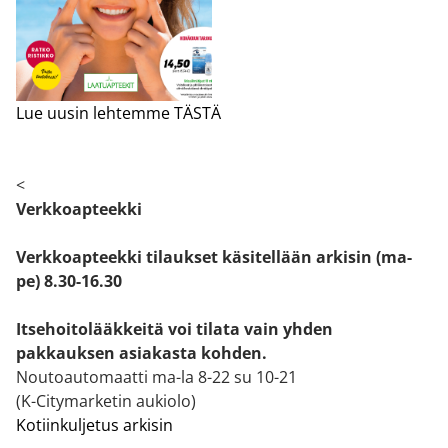
Lue uusin lehtemme TÄSTÄ
<
Verkkoapteekki
Verkkoapteekki tilaukset käsitellään arkisin (ma-
pe) 8.30-16.30
Itsehoitolääkkeitä voi tilata vain yhden
pakkauksen asiakasta kohden.
Noutoautomaatti ma-la 8-22 su 10-21
(K-Citymarketin aukiolo)
Kotiinkuljetus arkisin