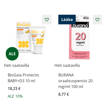
Lääke
ALE
Heti saatavilla
Heti saatavilla
BioGaia Protectis
BURANA
BABY+D3 10 ml
oraalisuspensio 20
mg/ml 100 ml
18,23 €
8,77 €
ALE 10%