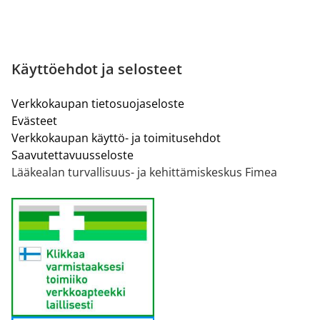
Käyttöehdot ja selosteet
Verkkokaupan tietosuojaseloste
Evästeet
Verkkokaupan käyttö- ja toimitusehdot
Saavutettavuusseloste
Lääkealan turvallisuus- ja kehittämiskeskus Fimea