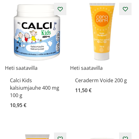
Heti saatavilla
Heti saatavilla
Calci Kids
Ceraderm Voide 200 g
kalsiumjauhe 400 mg
11,50 €
100 g
10,95 €