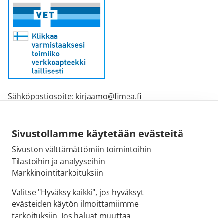
Sähköpostiosoite: kirjaamo@fimea.fi
Fimean vaihde: 029 522 3341
Sivustollamme käytetään evästeitä
Sivuston välttämättömiin toimintoihin
Tilastoihin ja analyyseihin
Markkinointitarkoituksiin
Valitse "Hyväksy kaikki", jos hyväksyt
evästeiden käytön ilmoittamiimme
tarkoituksiin. Jos haluat muuttaa