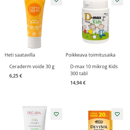
Heti saatavilla
Poikkeava toimitusaika
Ceraderm voide 30 g
D-max 10 mikrog Kids
300 tabl
6,25 €
14,94 €