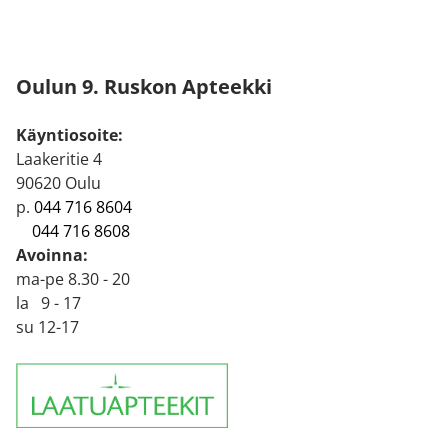
Oulun 9. Ruskon Apteekki
Käyntiosoite:
Laakeritie 4
90620 Oulu
p.
044 716 8604
044 716 8608
Avoinna:
ma-pe 8.30 - 20
la 9 - 17
su 12-17