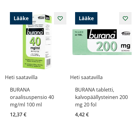
Lääke
Lääke
Heti saatavilla
Heti saatavilla
BURANA
BURANA tabletti,
oraalisuspensio 40
kalvopäällysteinen 200
mg/ml 100 ml
mg 20 fol
12,37 €
4,42 €