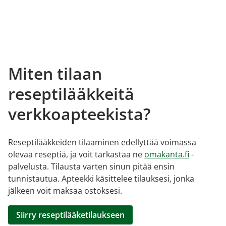
Miten tilaan
reseptilääkkeitä
verkkoapteekista?
Reseptilääkkeiden tilaaminen edellyttää voimassa
olevaa reseptiä, ja voit tarkastaa ne
omakanta.fi
-
palvelusta. Tilausta varten sinun pitää ensin
tunnistautua. Apteekki käsittelee tilauksesi, jonka
jälkeen voit maksaa ostoksesi.
Siirry reseptilääketilaukseen