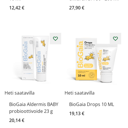
12,42 €
27,90 €
Heti saatavilla
Heti saatavilla
BioGaia Aldermis BABY
BioGaia Drops 10 ML
probioottivoide 23 g
19,13 €
20,14 €