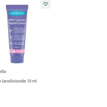
illa
 lanoliinivoide 10 ml