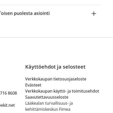
Toisen puolesta asiointi
Käyttöehdot ja selosteet
Verkkokaupan tietosuojaseloste
Evästeet
Verkkokaupan käyttö- ja toimitusehdot
 716 8608
Saavutettavuusseloste
Lääkealan turvallisuus- ja
ekit.net
kehittämiskeskus Fimea