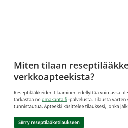
Miten tilaan reseptilääkke
verkkoapteekista?
Reseptilääkkeiden tilaaminen edellyttää voimassa olev
tarkastaa ne
omakanta.fi
-palvelusta. Tilausta varten
tunnistautua. Apteekki käsittelee tilauksesi, jonka jä
Siirry reseptilääketilaukseen