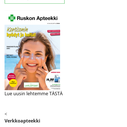
Lue uusin lehtemme TÄSTÄ
<
Verkkoapteekki