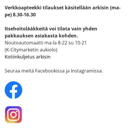
Verkkoapteekki tilaukset käsitellään arkisin (ma-
pe) 8.30-16.30
Itsehoitolääkkeitä voi tilata vain yhden
pakkauksen asiakasta kohden.
Noutoautomaatti ma-la 8-22 su 10-21
(K-Citymarketin aukiolo)
Kotiinkuljetus arkisin
Seuraa meitä Facebookissa ja Instagramissa.