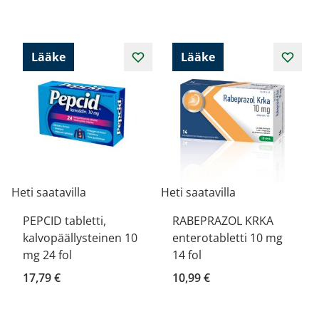
Lääke
Lääke
Heti saatavilla
Heti saatavilla
PEPCID tabletti,
RABEPRAZOL KRKA
kalvopäällysteinen 10
enterotabletti 10 mg
mg 24 fol
14 fol
17,79 €
10,99 €