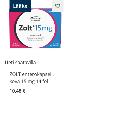
Lääke
Heti saatavilla
ZOLT enterokapseli,
kova 15 mg 14 fol
10,48 €