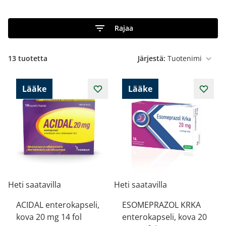
Rajaa
13
tuotetta
Järjestä:
Lääke
Lääke
Heti saatavilla
Heti saatavilla
ACIDAL enterokapseli,
ESOMEPRAZOL KRKA
kova 20 mg 14 fol
enterokapseli, kova 20