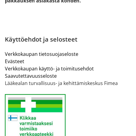
pakkauksen asiakasta kohden.
Käyttöehdot ja selosteet
Verkkokaupan tietosuojaseloste
Evästeet
Verkkokaupan käyttö- ja toimitusehdot
Saavutettavuusseloste
Lääkealan turvallisuus- ja kehittämiskeskus Fimea