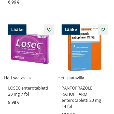
6,96 €
Lääke
Lääke
Heti saatavilla
Heti saatavilla
LOSEC enterotabletti
PANTOPRAZOLE
20 mg 7 fol
RATIOPHARM
enterotabletti 20 mg
8,98 €
14 fol