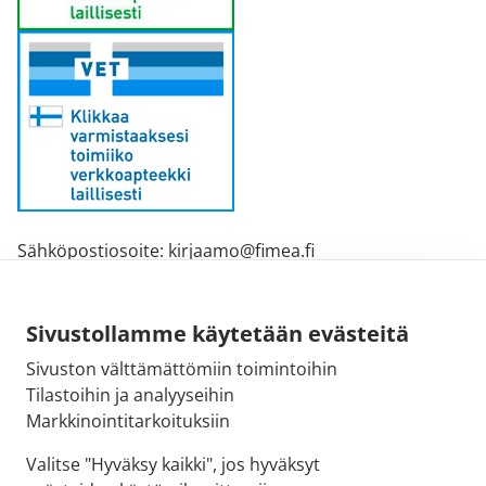
Sähköpostiosoite: kirjaamo@fimea.fi
Fimean vaihde: 029 522 3341
Sivustollamme käytetään evästeitä
Sivuston välttämättömiin toimintoihin
Tilastoihin ja analyyseihin
Markkinointitarkoituksiin
Valitse "Hyväksy kaikki", jos hyväksyt