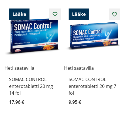
Lääke
Lääke
Heti saatavilla
Heti saatavilla
SOMAC CONTROL
SOMAC CONTROL
enterotabletti 20 mg
enterotabletti 20 mg 7
14 fol
fol
17,96 €
9,95 €