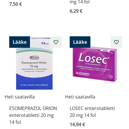
mg 14 fol
7,50 €
6,29 €
Lääke
Lääke
Heti saatavilla
Heti saatavilla
ESOMEPRAZOL ORION
LOSEC enterotabletti
enterotabletti 20 mg
20 mg 14 fol
14 fol
14,94 €