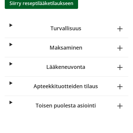
Siirry reseptilääketilaukseen
Turvallisuus
Maksaminen
Lääkeneuvonta
Apteekkituotteiden tilaus
Toisen puolesta asiointi