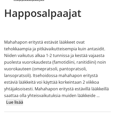
Happosalpaajat
Mahahapon eritystä estävät lääkkeet ovat
tehokkaampia ja pitkävaikutteisempia kuin antasidit.
Niiden vaikutus alkaa 1-2 tunnissa ja kestää vajaasta
puolesta vuorokaudesta (famotidiini, ranitidiini) noin
vuorokauteen (omepratsoli, pantopratsoli,
lansopratsoli). Itsehoidossa mahahapon eritystä
estäviä lääkkeitä voi käyttää korkeintaan 2 viikkoa
yhtäjaksoisesti. Mahahapon eritystä estävillä lääkkeillä
saattaa olla yhteisvaikutuksia muiden lääkkeide
...
Lue lisää