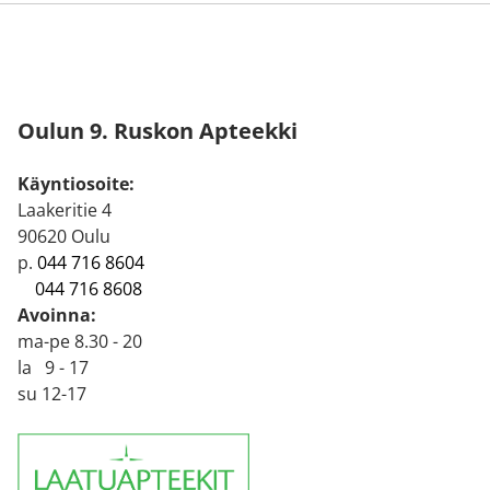
Oulun 9. Ruskon Apteekki
Käyntiosoite:
Laakeritie 4
90620 Oulu
p.
044 716 8604
044 716 8608
Avoinna:
ma-pe 8.30 - 20
la 9 - 17
su 12-17