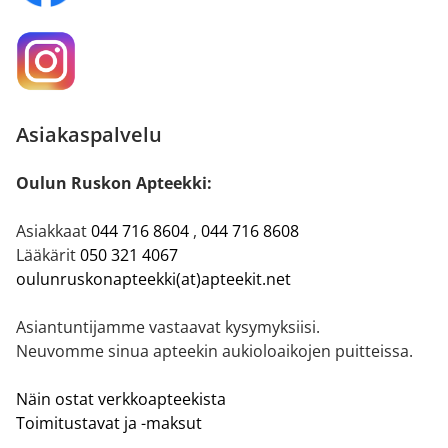
Asiakaspalvelu
Oulun Ruskon Apteekki:
Asiakkaat
044 716 8604
,
044 716 8608
Lääkärit
050 321 4067
oulunruskonapteekki(at)apteekit.net
Asiantuntijamme vastaavat kysymyksiisi.
Neuvomme sinua apteekin aukioloaikojen puitteissa.
Näin ostat verkkoapteekista
Toimitustavat ja -maksut