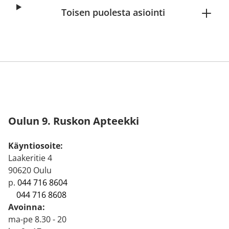
Toisen puolesta asiointi
Oulun 9. Ruskon Apteekki
Käyntiosoite:
Laakeritie 4
90620 Oulu
p.
044 716 8604
044 716 8608
Avoinna:
ma-pe 8.30 - 20