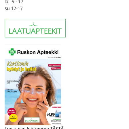
la 9 - 17
su 12-17
Lue uusin lehtemme TÄSTÄ