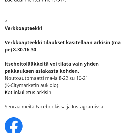
<
Verkkoapteekki
Verkkoapteekki tilaukset käsitellään arkisin (ma-
pe) 8.30-16.30
Itsehoitolääkkeitä voi tilata vain yhden
pakkauksen asiakasta kohden.
Noutoautomaatti ma-la 8-22 su 10-21
(K-Citymarketin aukiolo)
Kotiinkuljetus arkisin
Seuraa meitä Facebookissa ja Instagramissa.