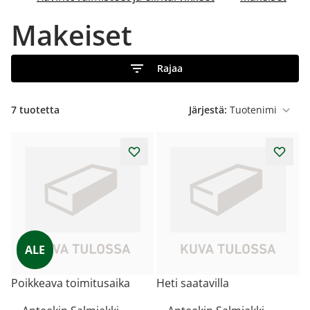
Makeiset
Rajaa
7
tuotetta
Järjestä:
ALE
Poikkeava toimitusaika
Heti saatavilla