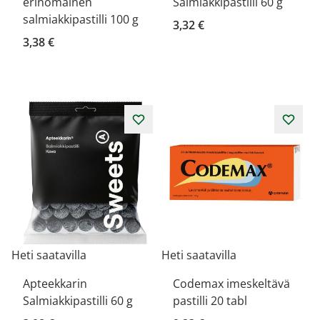
erinomainen
Salmiakkipastilli 60 g
salmiakkipastilli 100 g
3,32 €
3,38 €
Heti saatavilla
Heti saatavilla
Apteekkarin
Codemax imeskeltävä
Salmiakkipastilli 60 g
pastilli 20 tabl