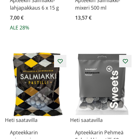
Apteekin Salmiakki-
Apteekin Salmiakki-
lahjapakkaus 6 x 15 g
mixeri 500 ml
7,00 €
13,57 €
ALE 28%
Heti saatavilla
Heti saatavilla
Apteekkarin
Apteekkarin Pehmeä