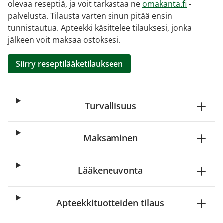
olevaa reseptiä, ja voit tarkastaa ne
omakanta.fi
-
palvelusta. Tilausta varten sinun pitää ensin
tunnistautua. Apteekki käsittelee tilauksesi, jonka
jälkeen voit maksaa ostoksesi.
Siirry reseptilääketilaukseen
Turvallisuus
Maksaminen
Lääkeneuvonta
Apteekkituotteiden tilaus