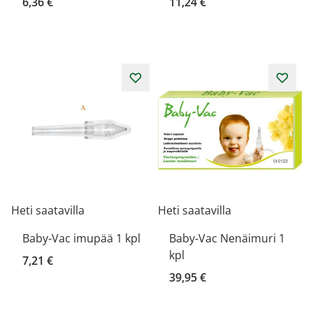
6,36 €
11,24 €
Heti saatavilla
Heti saatavilla
Baby-Vac imupää 1 kpl
Baby-Vac Nenäimuri 1
kpl
7,21 €
39,95 €