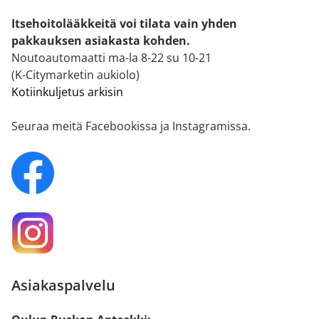
Itsehoitolääkkeitä voi tilata vain yhden
pakkauksen asiakasta kohden.
Noutoautomaatti ma-la 8-22 su 10-21
(K-Citymarketin aukiolo)
Kotiinkuljetus arkisin
Seuraa meitä Facebookissa ja Instagramissa.
Asiakaspalvelu