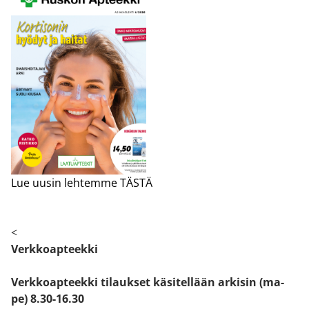
Lue uusin lehtemme TÄSTÄ
<
Verkkoapteekki
Verkkoapteekki tilaukset käsitellään arkisin (ma-
pe) 8.30-16.30