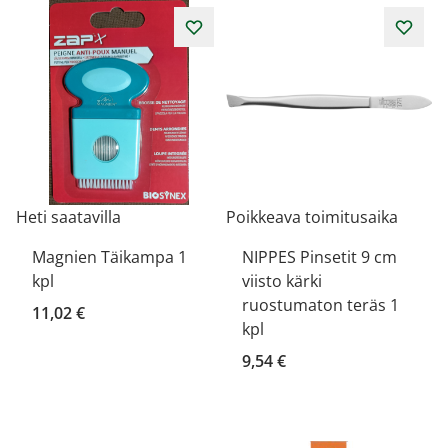
Heti saatavilla
Poikkeava toimitusaika
Magnien Täikampa 1
NIPPES Pinsetit 9 cm
kpl
viisto kärki
ruostumaton teräs 1
11,02 €
kpl
9,54 €