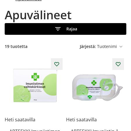
Apuvälineet
Rajaa
19
tuotetta
Järjestä:
Heti saatavilla
Heti saatavilla