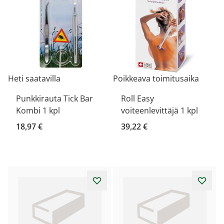
Heti saatavilla
Poikkeava toimitusaika
Punkkirauta Tick Bar
Roll Easy
Kombi 1 kpl
voiteenlevittäjä 1 kpl
18,97 €
39,22 €