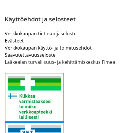
Käyttöehdot ja selosteet
Verkkokaupan tietosuojaseloste
Evästeet
Verkkokaupan käyttö- ja toimitusehdot
Saavutettavuusseloste
Lääkealan turvallisuus- ja kehittämiskeskus Fimea