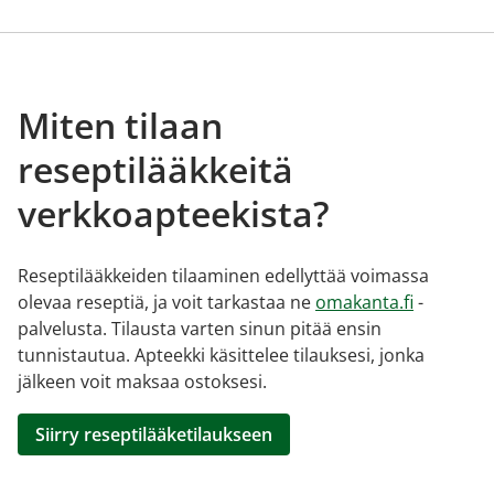
Miten tilaan
reseptilääkkeitä
verkkoapteekista?
Reseptilääkkeiden tilaaminen edellyttää voimassa
olevaa reseptiä, ja voit tarkastaa ne
omakanta.fi
-
palvelusta. Tilausta varten sinun pitää ensin
tunnistautua. Apteekki käsittelee tilauksesi, jonka
jälkeen voit maksaa ostoksesi.
Siirry reseptilääketilaukseen