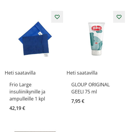
Heti saatavilla
Heti saatavilla
Frio Large
GLOUP ORIGINAL
insuliinikynille ja
GEELI 75 ml
ampulleille 1 kpl
7,95 €
42,19 €