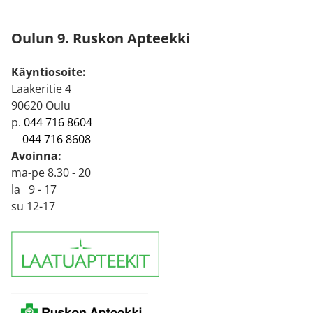
Oulun 9. Ruskon Apteekki
Käyntiosoite:
Laakeritie 4
90620 Oulu
p.
044 716 8604
044 716 8608
Avoinna:
ma-pe 8.30 - 20
la 9 - 17
su 12-17