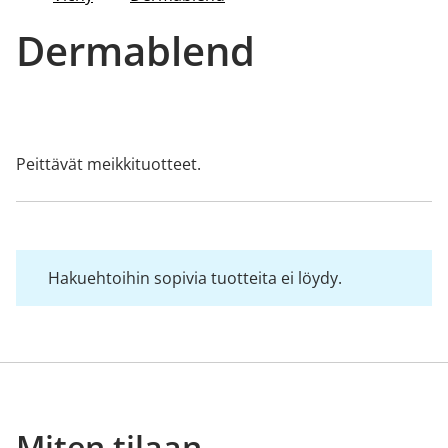
Dermablend
Peittävät meikkituotteet.
Hakuehtoihin sopivia tuotteita ei löydy.
Miten tilaan