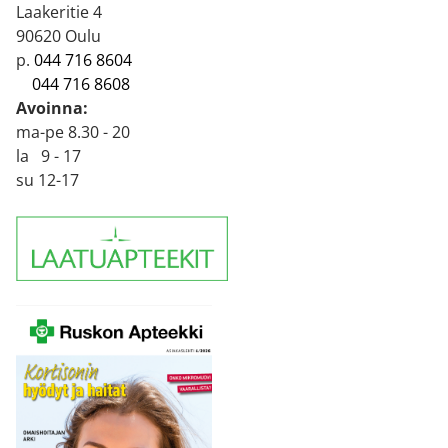
Laakeritie 4
90620 Oulu
p.
044 716 8604
044 716 8608
Avoinna:
ma-pe 8.30 - 20
la 9 - 17
su 12-17