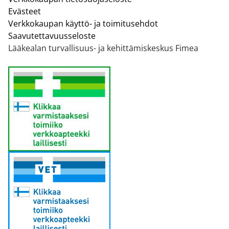
Evästeet
Verkkokaupan käyttö- ja toimitusehdot
Saavutettavuusseloste
Lääkealan turvallisuus- ja kehittämiskeskus Fimea