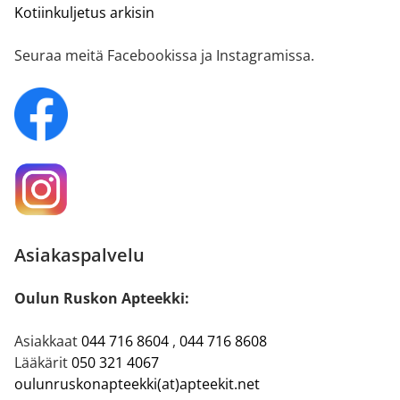
Kotiinkuljetus arkisin
Seuraa meitä Facebookissa ja Instagramissa.
Asiakaspalvelu
Oulun Ruskon Apteekki:
Asiakkaat
044 716 8604
,
044 716 8608
Lääkärit
050 321 4067
oulunruskonapteekki(at)apteekit.net