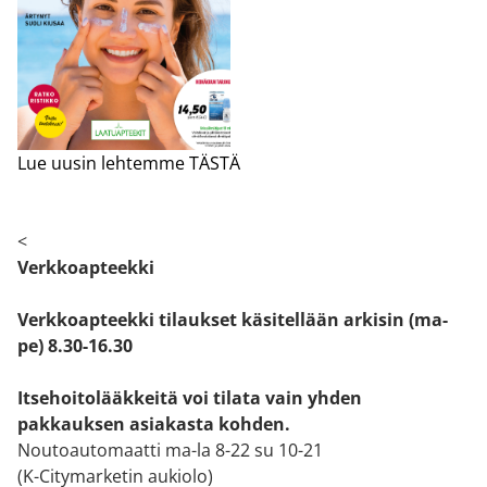
Lue uusin lehtemme TÄSTÄ
<
Verkkoapteekki
Verkkoapteekki tilaukset käsitellään arkisin (ma-
pe) 8.30-16.30
Itsehoitolääkkeitä voi tilata vain yhden
pakkauksen asiakasta kohden.
Noutoautomaatti ma-la 8-22 su 10-21
(K-Citymarketin aukiolo)