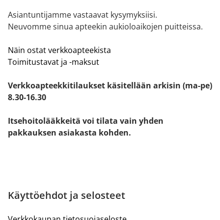
Asiantuntijamme vastaavat kysymyksiisi.
Neuvomme sinua apteekin aukioloaikojen puitteissa.
Näin ostat verkkoapteekista
Toimitustavat ja -maksut
Verkkoapteekkitilaukset käsitellään arkisin (ma-pe)
8.30-16.30
Itsehoitolääkkeitä voi tilata vain yhden
pakkauksen asiakasta kohden.
Käyttöehdot ja selosteet
Verkkokaupan tietosuojaseloste