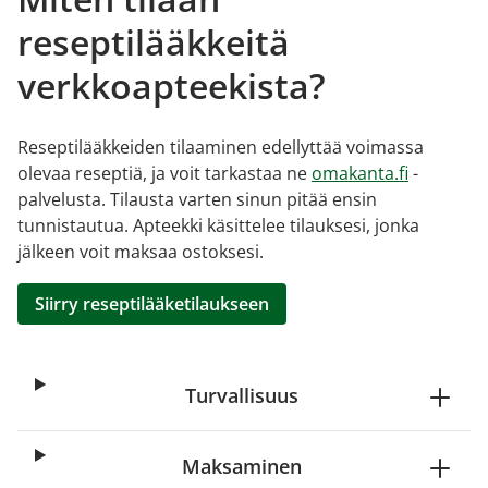
reseptilääkkeitä
verkkoapteekista?
Reseptilääkkeiden tilaaminen edellyttää voimassa
olevaa reseptiä, ja voit tarkastaa ne
omakanta.fi
-
palvelusta. Tilausta varten sinun pitää ensin
tunnistautua. Apteekki käsittelee tilauksesi, jonka
jälkeen voit maksaa ostoksesi.
Siirry reseptilääketilaukseen
Turvallisuus
Maksaminen