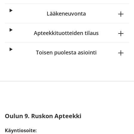
Lääkeneuvonta
Apteekkituotteiden tilaus
Toisen puolesta asiointi
Oulun 9. Ruskon Apteekki
Käyntiosoite: