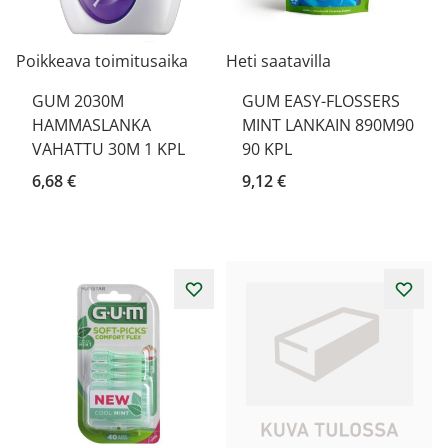
Poikkeava toimitusaika
Heti saatavilla
GUM 2030M
GUM EASY-FLOSSERS
HAMMASLANKA
MINT LANKAIN 890M90
VAHATTU 30M 1 KPL
90 KPL
6,68 €
9,12 €