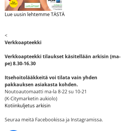
Lue uusin lehtemme TÄSTÄ
<
Verkkoapteekki
Verkkoapteekki tilaukset käsitellään arkisin (ma-
pe) 8.30-16.30
Itsehoitolääkkeitä voi tilata vain yhden
pakkauksen asiakasta kohden.
Noutoautomaatti ma-la 8-22 su 10-21
(K-Citymarketin aukiolo)
Kotiinkuljetus arkisin
Seuraa meitä Facebookissa ja Instagramissa.