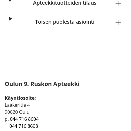
Apteekkituotteiden tilaus
Toisen puolesta asiointi
Oulun 9. Ruskon Apteekki
Käyntiosoite:
Laakeritie 4
90620 Oulu
p.
044 716 8604
044 716 8608