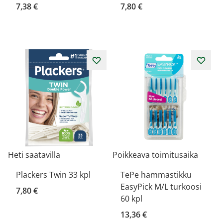
7,38 €
7,80 €
Heti saatavilla
Poikkeava toimitusaika
Plackers Twin 33 kpl
TePe hammastikku
EasyPick M/L turkoosi
7,80 €
60 kpl
13,36 €