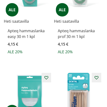
ALE
ALE
Heti saatavilla
Heti saatavilla
Apteq hammaslanka
Apteq hammaslanka
easy 30 m 1 kpl
prof 30 m 1 kpl
4,15 €
4,15 €
ALE 20%
ALE 20%