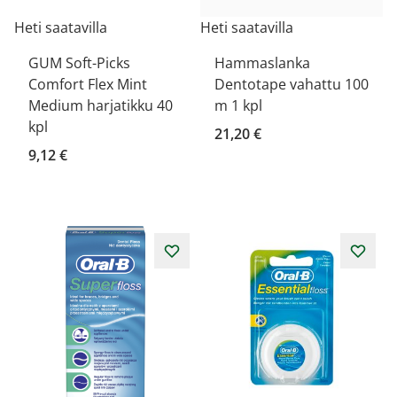
Heti saatavilla
Heti saatavilla
GUM Soft-Picks
Hammaslanka
Comfort Flex Mint
Dentotape vahattu 100
Medium harjatikku 40
m 1 kpl
kpl
21,20 €
9,12 €