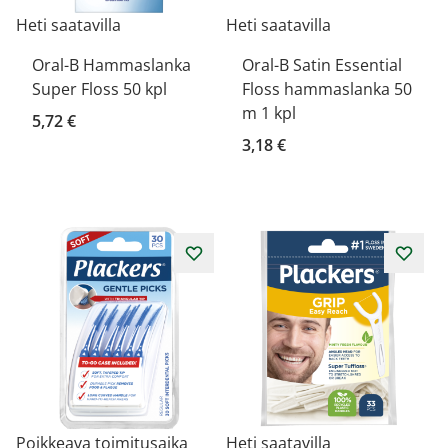
Heti saatavilla
Heti saatavilla
Oral-B Hammaslanka
Oral-B Satin Essential
Super Floss 50 kpl
Floss hammaslanka 50
m 1 kpl
5,72 €
3,18 €
Poikkeava toimitusaika
Heti saatavilla