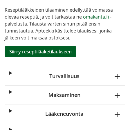
Reseptilääkkeiden tilaaminen edellyttää voimassa
olevaa reseptiä, ja voit tarkastaa ne
omakanta.fi
-
palvelusta. Tilausta varten sinun pitää ensin
tunnistautua. Apteekki käsittelee tilauksesi, jonka
jälkeen voit maksaa ostoksesi.
Siirry reseptilääketilaukseen
Turvallisuus
Maksaminen
Lääkeneuvonta