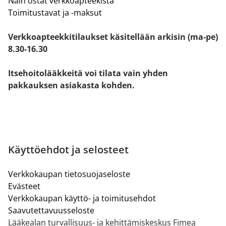
Näin ostat verkkoapteekista
Toimitustavat ja -maksut
Verkkoapteekkitilaukset käsitellään arkisin (ma-pe)
8.30-16.30
Itsehoitolääkkeitä voi tilata vain yhden
pakkauksen asiakasta kohden.
Käyttöehdot ja selosteet
Verkkokaupan tietosuojaseloste
Evästeet
Verkkokaupan käyttö- ja toimitusehdot
Saavutettavuusseloste
Lääkealan turvallisuus- ja kehittämiskeskus Fimea