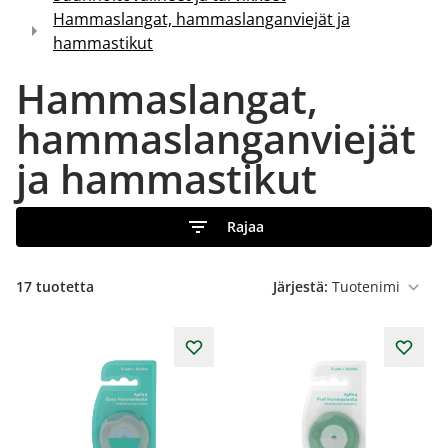
Hammaslangat, hammaslanganviejät ja
hammastikut
Hammaslangat,
hammaslanganviejät
ja hammastikut
Rajaa
17
tuotetta
Järjestä: