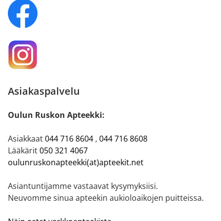
Asiakaspalvelu
Oulun Ruskon Apteekki:
Asiakkaat
044 716 8604
,
044 716 8608
Lääkärit
050 321 4067
oulunruskonapteekki(at)apteekit.net
Asiantuntijamme vastaavat kysymyksiisi.
Neuvomme sinua apteekin aukioloaikojen puitteissa.