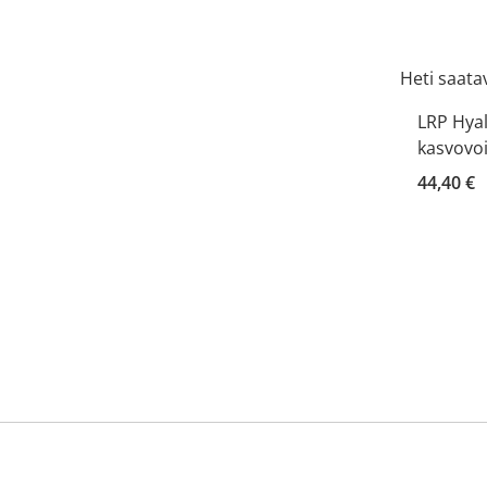
Heti saatav
LRP Hyal
kasvovoi
44,40 €