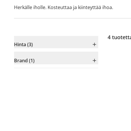
Herkälle iholle. Kosteuttaa ja kiinteyttää ihoa.
4
tuotett
Hinta (3)
Brand (1)