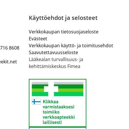
Käyttöehdot ja selosteet
Verkkokaupan tietosuojaseloste
Evästeet
Verkkokaupan käyttö- ja toimitusehdot
 716 8608
Saavutettavuusseloste
Lääkealan turvallisuus- ja
ekit.net
kehittämiskeskus Fimea