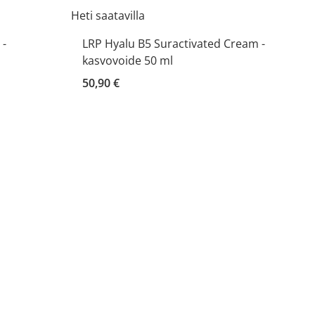
Heti saatavilla
 -
LRP Hyalu B5 Suractivated Cream -
kasvovoide 50 ml
50,90 €