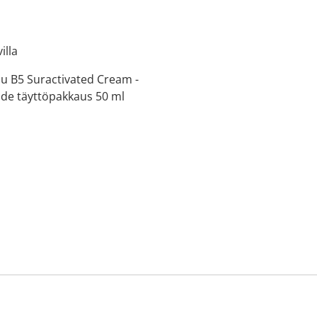
illa
u B5 Suractivated Cream -
de täyttöpakkaus 50 ml