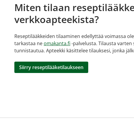
Miten tilaan reseptilääkke
verkkoapteekista?
Reseptilääkkeiden tilaaminen edellyttää voimassa olev
tarkastaa ne
omakanta.fi
-palvelusta. Tilausta varten
tunnistautua. Apteekki käsittelee tilauksesi, jonka jä
Siirry reseptilääketilaukseen