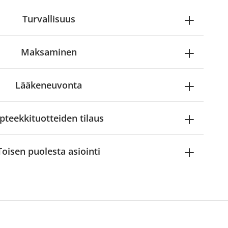
Turvallisuus
Maksaminen
Lääkeneuvonta
pteekkituotteiden tilaus
Toisen puolesta asiointi