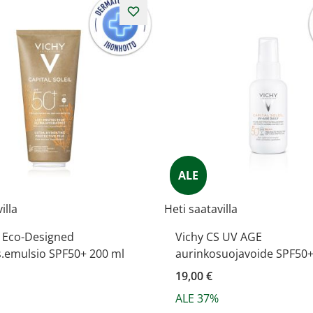
ALE
illa
Heti saatavilla
S Eco-Designed
Vichy CS UV AGE
s.emulsio SPF50+ 200 ml
aurinkosuojavoide SPF50+
19,00 €
ALE 37%