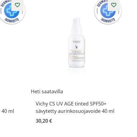
Heti saatavilla
Vichy CS UV AGE tinted SPF50+
 40 ml
sävytetty aurinkosuojavoide 40 ml
30,20 €