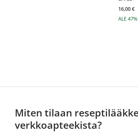
16,00 €
ALE 47%
Miten tilaan reseptilääkke
verkkoapteekista?