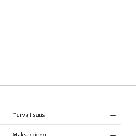
Turvallisuus
Maksaminen