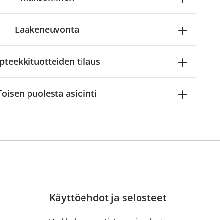
Lääkeneuvonta
pteekkituotteiden tilaus
Toisen puolesta asiointi
Käyttöehdot ja selosteet