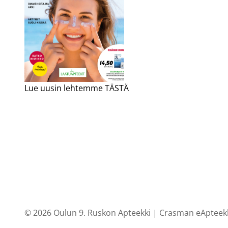
Lue uusin lehtemme TÄSTÄ
© 2026 Oulun 9. Ruskon Apteekki |
Crasman eApteek