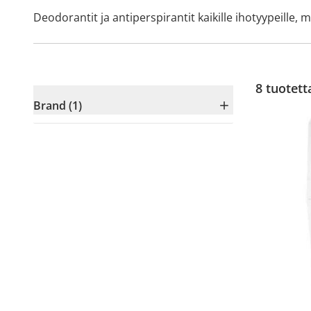
Deodorantit ja antiperspirantit kaikille ihotyypeille, m
8
tuotett
Brand (1)