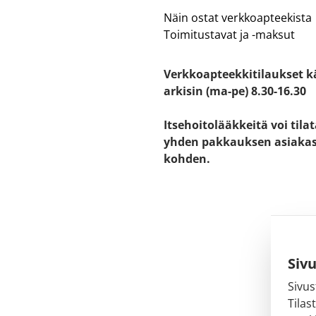
Näin ostat verkkoapteekista
Toimitustavat ja -maksut
Verkkoapteekkitilaukset k
arkisin (ma-pe) 8.30-16.30
Itsehoitolääkkeitä voi tila
yhden pakkauksen asiaka
kohden.
Siv
Sivus
Tilas