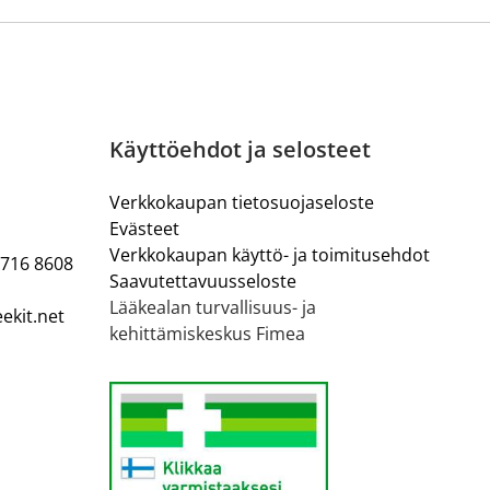
Käyttöehdot ja selosteet
Verkkokaupan tietosuojaseloste
Evästeet
Verkkokaupan käyttö- ja toimitusehdot
 716 8608
Saavutettavuusseloste
Lääkealan turvallisuus- ja
ekit.net
kehittämiskeskus Fimea