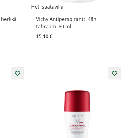
Heti saatavilla
h herkkä
Vichy Antiperspirantti 48h
tahraam. 50 ml
15,10 €