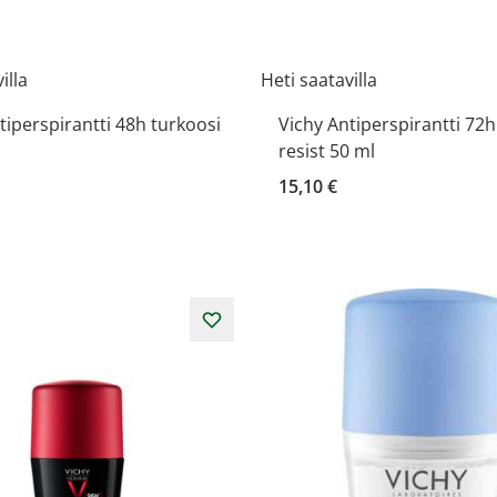
illa
Heti saatavilla
tiperspirantti 48h turkoosi
Vichy Antiperspirantti 72h
resist 50 ml
15,10 €