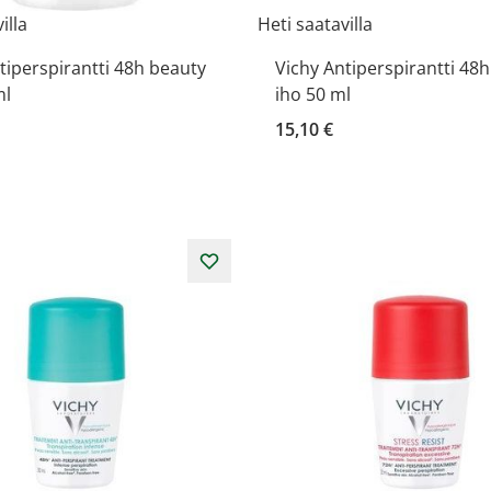
illa
Heti saatavilla
tiperspirantti 48h beauty
Vichy Antiperspirantti 48
ml
iho 50 ml
15,10 €