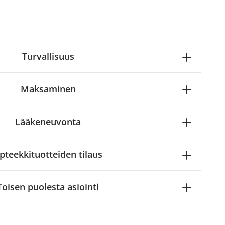
Turvallisuus
Maksaminen
Lääkeneuvonta
pteekkituotteiden tilaus
Toisen puolesta asiointi