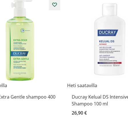
illa
Heti saatavilla
Extra Gentle shampoo 400
Ducray Kelual DS Intensiv
Shampoo 100 ml
26,90 €