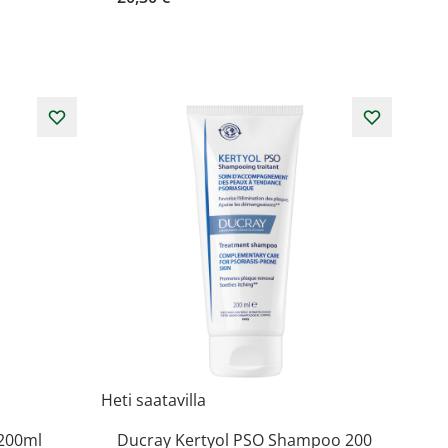
Heti saatavilla
 200ml
Ducray Kertyol PSO Shampoo 200