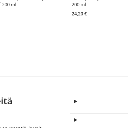
f 200 ml
200 ml
24,20 €
itä