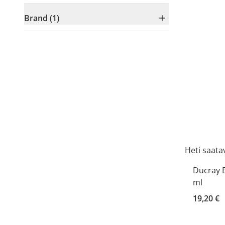
Brand (1)
Heti saatav
Ducray 
ml
19,20 €