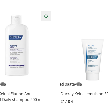
illa
Heti saatavilla
elual Elution Anti-
Ducray Kelual emulsion 5
f Daily shampoo 200 ml
21,10 €