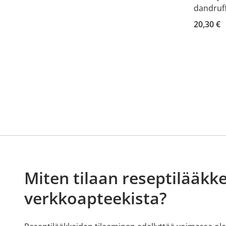
dandruf
20,30 €
Miten tilaan reseptilääkke
verkkoapteekista?