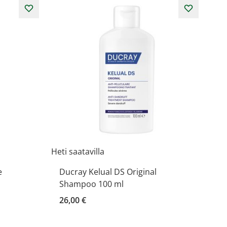
Heti saatavilla
e
Ducray Kelual DS Original
Shampoo 100 ml
26,00 €