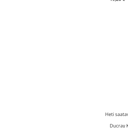
Heti saatav
Ducray 