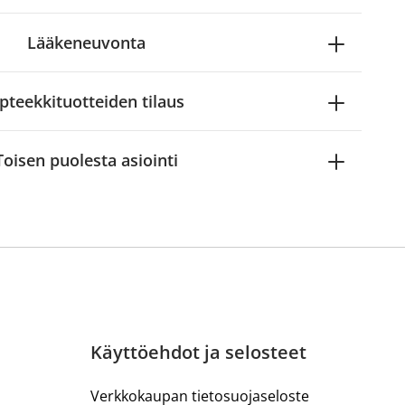
Lääkeneuvonta
pteekkituotteiden tilaus
Toisen puolesta asiointi
Käyttöehdot ja selosteet
Verkkokaupan tietosuojaseloste