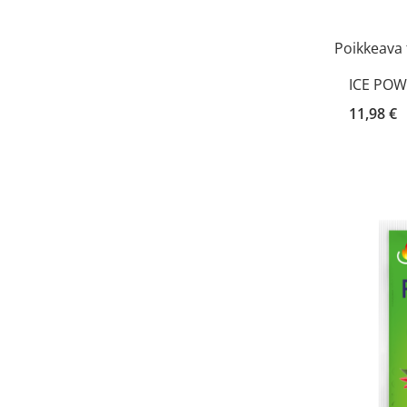
Poikkeava 
ICE POW
11,98 €