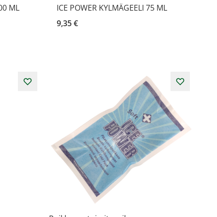
00 ML
ICE POWER KYLMÄGEELI 75 ML
9,35 €