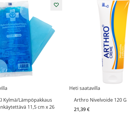
illa
Heti saatavilla
I Kylmä/Lämpöpakkaus
Arthro Nivelvoide 120 G
nkäytettävä 11,5 cm x 26
21,39 €