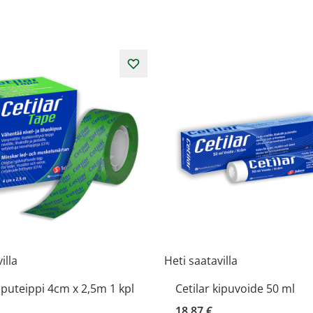
illa
Heti saatavilla
kiputeippi 4cm x 2,5m 1 kpl
Cetilar kipuvoide 50 ml
18,87 €