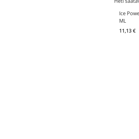
Heti saatav
Ice Powe
ML
11,13 €