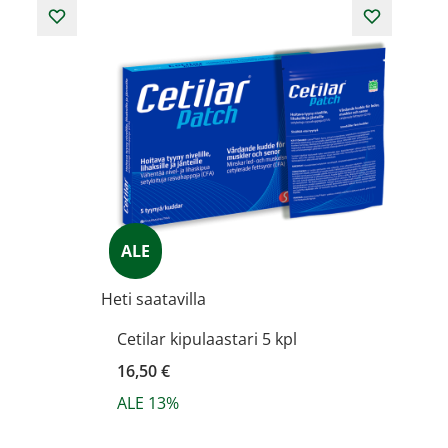
ALE
Heti saatavilla
Cetilar kipulaastari 5 kpl
16,50 €
ALE 13%