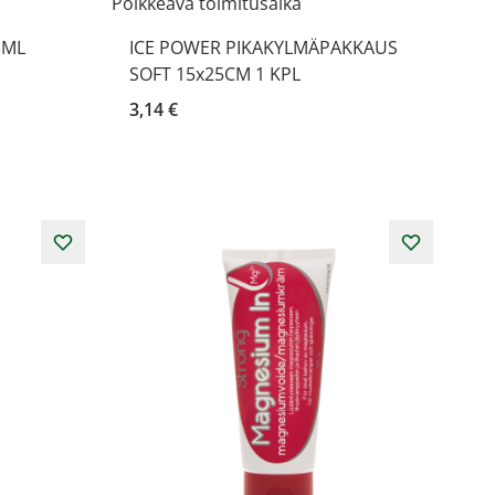
Poikkeava toimitusaika
 ML
ICE POWER PIKAKYLMÄPAKKAUS
SOFT 15x25CM 1 KPL
3,14 €