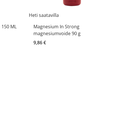
Heti saatavilla
 150 ML
Magnesium In Strong
magnesiumvoide 90 g
9,86 €