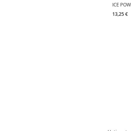
ICE POW
13,25 €