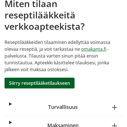
Miten tilaan
reseptilääkkeitä
verkkoapteekista?
Reseptilääkkeiden tilaaminen edellyttää voimassa
olevaa reseptiä, ja voit tarkastaa ne
omakanta.fi
-
palvelusta. Tilausta varten sinun pitää ensin
tunnistautua. Apteekki käsittelee tilauksesi, jonka
jälkeen voit maksaa ostoksesi.
Siirry reseptilääketilaukseen
Turvallisuus
Maksaminen