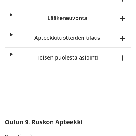
Lääkeneuvonta
Apteekkituotteiden tilaus
Toisen puolesta asiointi
Oulun 9. Ruskon Apteekki