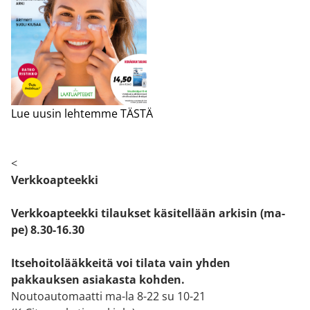
Lue uusin lehtemme TÄSTÄ
<
Verkkoapteekki
Verkkoapteekki tilaukset käsitellään arkisin (ma-
pe) 8.30-16.30
Itsehoitolääkkeitä voi tilata vain yhden
pakkauksen asiakasta kohden.
Noutoautomaatti ma-la 8-22 su 10-21