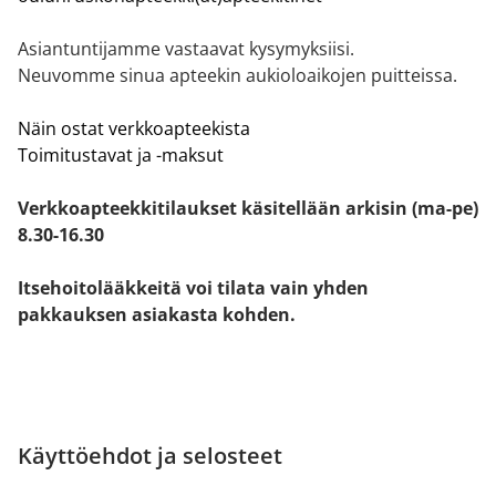
Asiantuntijamme vastaavat kysymyksiisi.
Neuvomme sinua apteekin aukioloaikojen puitteissa.
Näin ostat verkkoapteekista
Toimitustavat ja -maksut
Verkkoapteekkitilaukset käsitellään arkisin (ma-pe)
8.30-16.30
Itsehoitolääkkeitä voi tilata vain yhden
pakkauksen asiakasta kohden.
Käyttöehdot ja selosteet