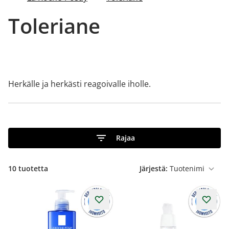
Toleriane
Herkälle ja herkästi reagoivalle iholle.
Rajaa
10
tuotetta
Järjestä: