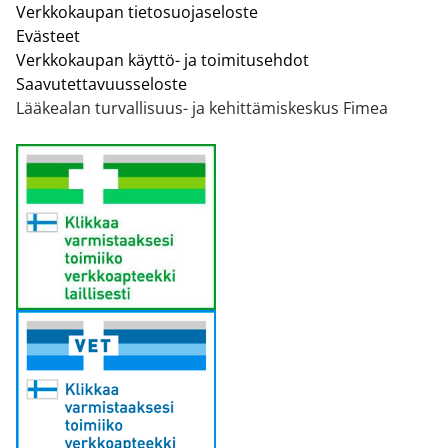
Verkkokaupan tietosuojaseloste
Evästeet
Verkkokaupan käyttö- ja toimitusehdot
Saavutettavuusseloste
Lääkealan turvallisuus- ja kehittämiskeskus Fimea