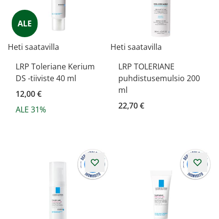
ALE
Heti saatavilla
Heti saatavilla
LRP Toleriane Kerium
LRP TOLERIANE
DS -tiiviste 40 ml
puhdistusemulsio 200
ml
12,00 €
22,70 €
ALE 31%