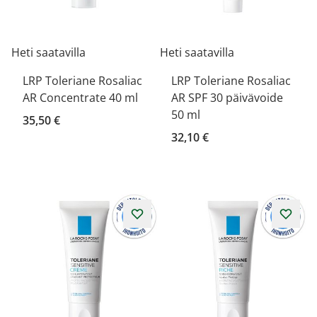
Heti saatavilla
Heti saatavilla
LRP Toleriane Rosaliac
LRP Toleriane Rosaliac
AR Concentrate 40 ml
AR SPF 30 päivävoide
50 ml
35,50 €
32,10 €