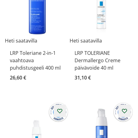
Heti saatavilla
Heti saatavilla
LRP Toleriane 2-in-1
LRP TOLERIANE
vaahtoava
Dermallergo Creme
puhdistusgeeli 400 ml
päivävoide 40 ml
26,60 €
31,10 €