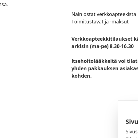
ssa.
Näin ostat verkkoapteekista
Toimitustavat ja -maksut
Verkkoapteekkitilaukset k
arkisin (ma-pe) 8.30-16.30
Itsehoitolääkkeitä voi tila
yhden pakkauksen asiaka
kohden.
Siv
Sivus