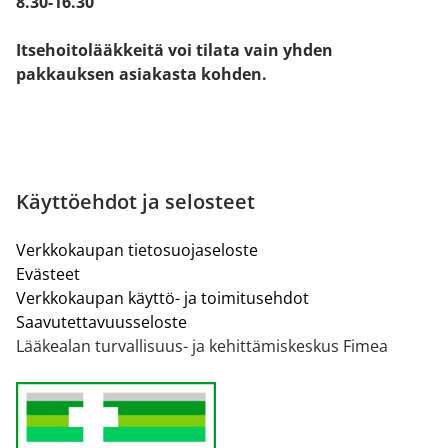
8.30-16.30
Itsehoitolääkkeitä voi tilata vain yhden
pakkauksen asiakasta kohden.
Käyttöehdot ja selosteet
Verkkokaupan tietosuojaseloste
Evästeet
Verkkokaupan käyttö- ja toimitusehdot
Saavutettavuusseloste
Lääkealan turvallisuus- ja kehittämiskeskus Fimea