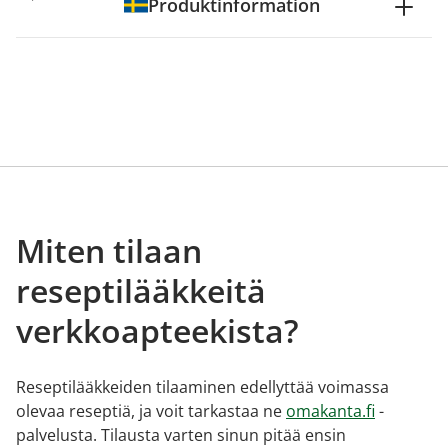
Produktinformation
Miten tilaan
reseptilääkkeitä
verkkoapteekista?
Reseptilääkkeiden tilaaminen edellyttää voimassa
olevaa reseptiä, ja voit tarkastaa ne
omakanta.fi
-
palvelusta. Tilausta varten sinun pitää ensin