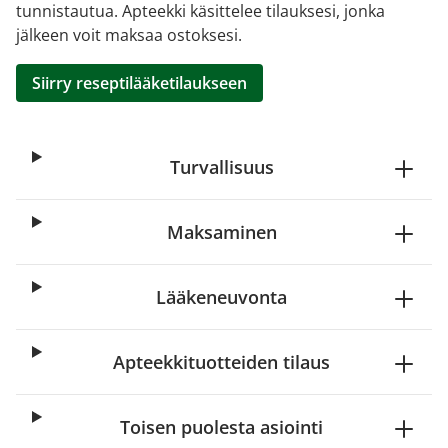
tunnistautua. Apteekki käsittelee tilauksesi, jonka
jälkeen voit maksaa ostoksesi.
Siirry reseptilääketilaukseen
Turvallisuus
Maksaminen
Lääkeneuvonta
Apteekkituotteiden tilaus
Toisen puolesta asiointi