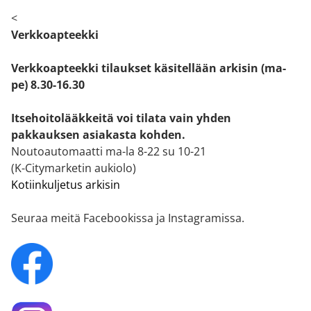
<
Verkkoapteekki
Verkkoapteekki tilaukset käsitellään arkisin (ma-
pe) 8.30-16.30
Itsehoitolääkkeitä voi tilata vain yhden
pakkauksen asiakasta kohden.
Noutoautomaatti ma-la 8-22 su 10-21
(K-Citymarketin aukiolo)
Kotiinkuljetus arkisin
Seuraa meitä Facebookissa ja Instagramissa.