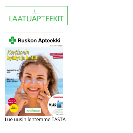
Lue uusin lehtemme TÄSTÄ