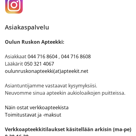
Asiakaspalvelu
Oulun Ruskon Apteekki:
Asiakkaat
044 716 8604
,
044 716 8608
Lääkärit
050 321 4067
oulunruskonapteekki(at)apteekit.net
Asiantuntijamme vastaavat kysymyksiisi.
Neuvomme sinua apteekin aukioloaikojen puitteissa.
Näin ostat verkkoapteekista
Toimitustavat ja -maksut
Verkkoapteekkitilaukset käsitellään arkisin (ma-pe)