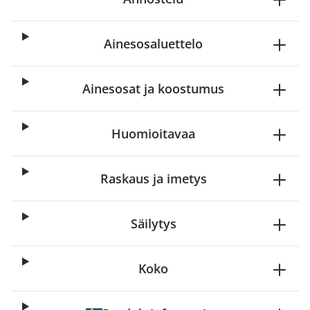
Ainesosaluettelo
Ainesosat ja koostumus
Huomioitavaa
Raskaus ja imetys
Säilytys
Koko