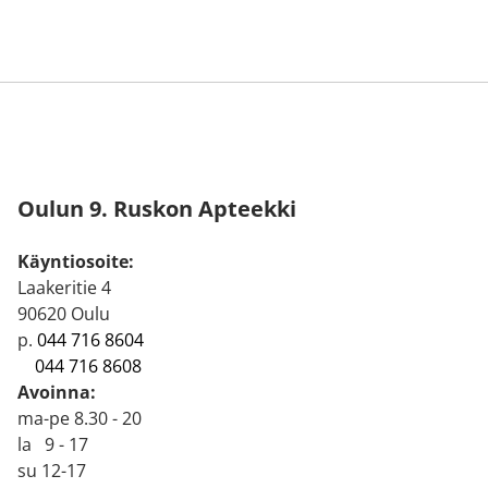
Oulun 9. Ruskon Apteekki
Käyntiosoite:
Laakeritie 4
90620 Oulu
p.
044 716 8604
044 716 8608
Avoinna:
ma-pe 8.30 - 20
la 9 - 17
su 12-17