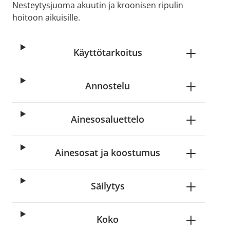
Nesteytysjuoma akuutin ja kroonisen ripulin
hoitoon aikuisille.
Käyttötarkoitus
Annostelu
Ainesosaluettelo
Ainesosat ja koostumus
Säilytys
Koko