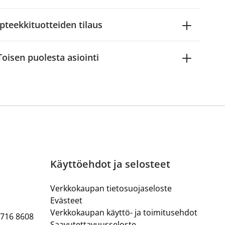
pteekkituotteiden tilaus
Toisen puolesta asiointi
Käyttöehdot ja selosteet
Verkkokaupan tietosuojaseloste
Evästeet
Verkkokaupan käyttö- ja toimitusehdot
 716 8608
Saavutettavuusseloste