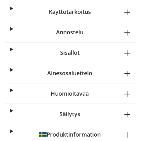
Käyttötarkoitus
Annostelu
Sisällöt
Ainesosaluettelo
Huomioitavaa
Säilytys
Produktinformation