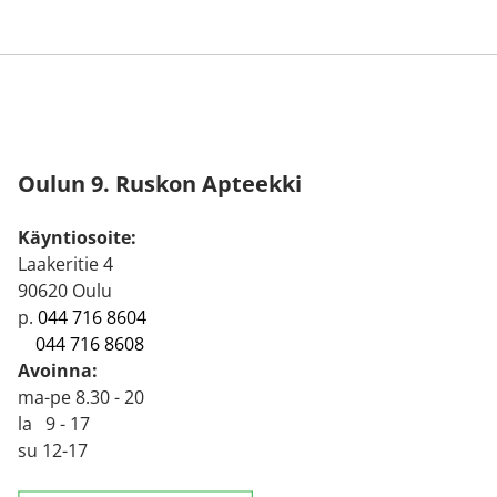
Oulun 9. Ruskon Apteekki
Käyntiosoite:
Laakeritie 4
90620 Oulu
p.
044 716 8604
044 716 8608
Avoinna:
ma-pe 8.30 - 20
la 9 - 17
su 12-17