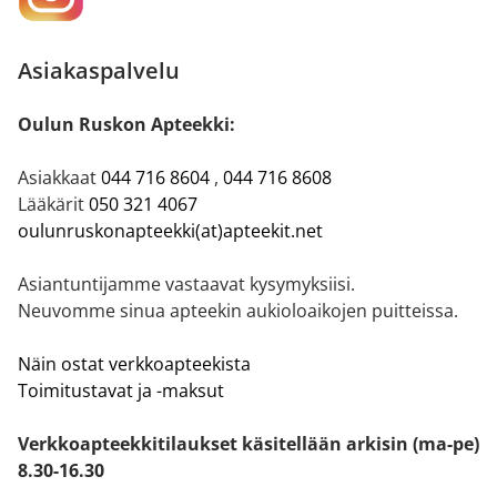
Asiakaspalvelu
Oulun Ruskon Apteekki:
Asiakkaat
044 716 8604
,
044 716 8608
Lääkärit
050 321 4067
oulunruskonapteekki(at)apteekit.net
Asiantuntijamme vastaavat kysymyksiisi.
Neuvomme sinua apteekin aukioloaikojen puitteissa.
Näin ostat verkkoapteekista
Toimitustavat ja -maksut
Verkkoapteekkitilaukset käsitellään arkisin (ma-pe)
8.30-16.30