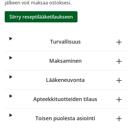
jälkeen voit maksaa ostoksesi.
Siirry reseptilääketilaukseen
Turvallisuus
Maksaminen
Lääkeneuvonta
Apteekkituotteiden tilaus
Toisen puolesta asiointi