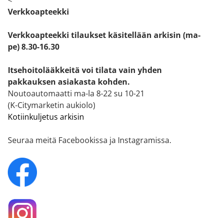
Verkkoapteekki
Verkkoapteekki tilaukset käsitellään arkisin (ma-
pe) 8.30-16.30
Itsehoitolääkkeitä voi tilata vain yhden
pakkauksen asiakasta kohden.
Noutoautomaatti ma-la 8-22 su 10-21
(K-Citymarketin aukiolo)
Kotiinkuljetus arkisin
Seuraa meitä Facebookissa ja Instagramissa.