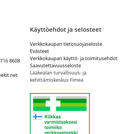
Käyttöehdot ja selosteet
Verkkokaupan tietosuojaseloste
Evästeet
Verkkokaupan käyttö- ja toimitusehdot
 716 8608
Saavutettavuusseloste
Lääkealan turvallisuus- ja
ekit.net
kehittämiskeskus Fimea