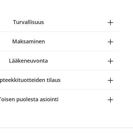
Turvallisuus
Maksaminen
Lääkeneuvonta
pteekkituotteiden tilaus
Toisen puolesta asiointi