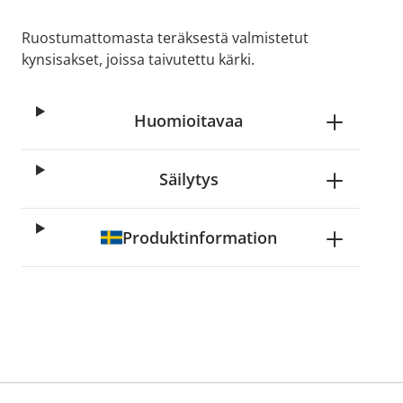
Ruostumattomasta teräksestä valmistetut
kynsisakset, joissa taivutettu kärki.
Huomioitavaa
Säilytys
Produktinformation