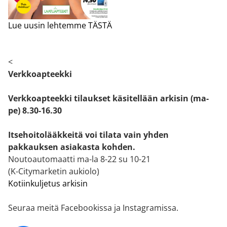
Lue uusin lehtemme TÄSTÄ
<
Verkkoapteekki
Verkkoapteekki tilaukset käsitellään arkisin (ma-
pe) 8.30-16.30
Itsehoitolääkkeitä voi tilata vain yhden
pakkauksen asiakasta kohden.
Noutoautomaatti ma-la 8-22 su 10-21
(K-Citymarketin aukiolo)
Kotiinkuljetus arkisin
Seuraa meitä Facebookissa ja Instagramissa.