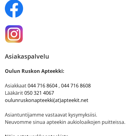
Asiakaspalvelu
Oulun Ruskon Apteekki:
Asiakkaat
044 716 8604
,
044 716 8608
Lääkärit
050 321 4067
oulunruskonapteekki(at)apteekit.net
Asiantuntijamme vastaavat kysymyksiisi.
Neuvomme sinua apteekin aukioloaikojen puitteissa.