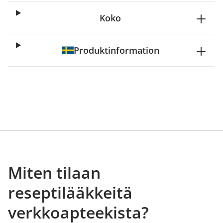
Koko
Produktinformation
Miten tilaan
reseptilääkkeitä
verkkoapteekista?