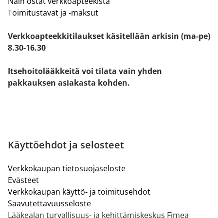
Näin ostat verkkoapteekista
Toimitustavat ja -maksut
Verkkoapteekkitilaukset käsitellään arkisin (ma-pe)
8.30-16.30
Itsehoitolääkkeitä voi tilata vain yhden
pakkauksen asiakasta kohden.
Käyttöehdot ja selosteet
Verkkokaupan tietosuojaseloste
Evästeet
Verkkokaupan käyttö- ja toimitusehdot
Saavutettavuusseloste
Lääkealan turvallisuus- ja kehittämiskeskus Fimea