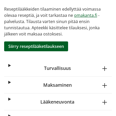
Reseptilääkkeiden tilaaminen edellyttää voimassa
olevaa reseptiä, ja voit tarkastaa ne
omakanta.fi
-
palvelusta. Tilausta varten sinun pitää ensin
tunnistautua. Apteekki käsittelee tilauksesi, jonka
jälkeen voit maksaa ostoksesi.
Siirry reseptilääketilaukseen
Turvallisuus
Maksaminen
Lääkeneuvonta