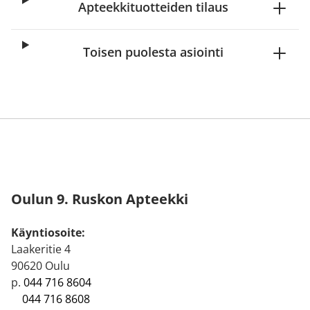
Apteekkituotteiden tilaus
Toisen puolesta asiointi
Oulun 9. Ruskon Apteekki
Käyntiosoite:
Laakeritie 4
90620 Oulu
p.
044 716 8604
044 716 8608