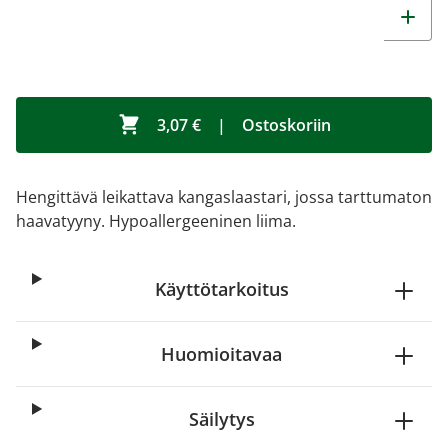
3,07 €
|
Ostoskoriin
Hengittävä leikattava kangaslaastari, jossa tarttumaton
haavatyyny. Hypoallergeeninen liima.
Käyttötarkoitus
Huomioitavaa
Säilytys