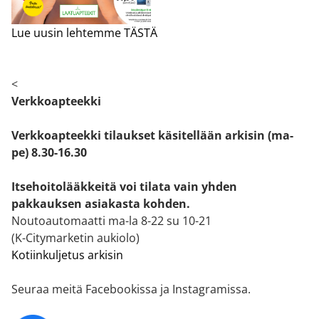
Lue uusin lehtemme TÄSTÄ
<
Verkkoapteekki
Verkkoapteekki tilaukset käsitellään arkisin (ma-
pe) 8.30-16.30
Itsehoitolääkkeitä voi tilata vain yhden
pakkauksen asiakasta kohden.
Noutoautomaatti ma-la 8-22 su 10-21
(K-Citymarketin aukiolo)
Kotiinkuljetus arkisin
Seuraa meitä Facebookissa ja Instagramissa.