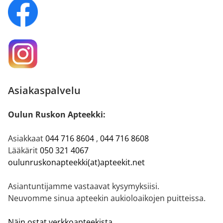
Asiakaspalvelu
Oulun Ruskon Apteekki:
Asiakkaat
044 716 8604
,
044 716 8608
Lääkärit
050 321 4067
oulunruskonapteekki(at)apteekit.net
Asiantuntijamme vastaavat kysymyksiisi.
Neuvomme sinua apteekin aukioloaikojen puitteissa.
Näin ostat verkkoapteekista