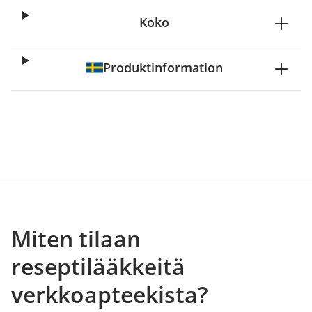
Koko
Produktinformation
Miten tilaan
reseptilääkkeitä
verkkoapteekista?