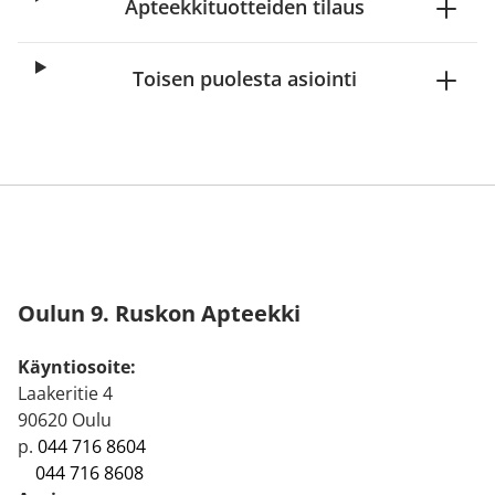
Apteekkituotteiden tilaus
Toisen puolesta asiointi
Oulun 9. Ruskon Apteekki
Käyntiosoite:
Laakeritie 4
90620 Oulu
p.
044 716 8604
044 716 8608