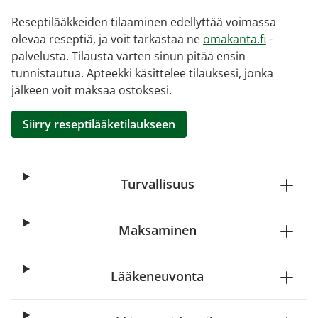
Reseptilääkkeiden tilaaminen edellyttää voimassa
olevaa reseptiä, ja voit tarkastaa ne
omakanta.fi
-
palvelusta. Tilausta varten sinun pitää ensin
tunnistautua. Apteekki käsittelee tilauksesi, jonka
jälkeen voit maksaa ostoksesi.
Siirry reseptilääketilaukseen
Turvallisuus
Maksaminen
Lääkeneuvonta