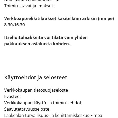
Toimitustavat ja -maksut
Verkkoapteekkitilaukset käsitellään arkisin (ma-pe)
8.30-16.30
Itsehoitolääkkeitä voi tilata vain yhden
pakkauksen asiakasta kohden.
Käyttöehdot ja selosteet
Verkkokaupan tietosuojaseloste
Evästeet
Verkkokaupan käyttö- ja toimitusehdot
Saavutettavuusseloste
Lääkealan turvallisuus- ja kehittämiskeskus Fimea