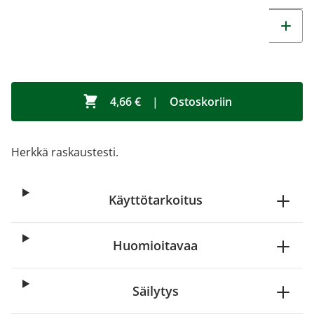
4,66 €
|
Ostoskoriin
Herkkä raskaustesti.
Käyttötarkoitus
Huomioitavaa
Säilytys