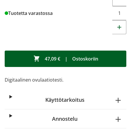
Tuotetta varastossa
47,09 €
|
Ostoskoriin
Digitaalinen ovulaatiotesti.
Käyttötarkoitus
Annostelu