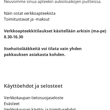
Neuvomme sinua apteekin aukioloaikojen puitteissa.
Näin ostat verkkoapteekista
Toimitustavat ja -maksut
Verkkoapteekkitilaukset käsitellään arkisin (ma-pe)
8.30-16.30
Itsehoitolääkkeitä voi tilata vain yhden
pakkauksen asiakasta kohden.
Käyttöehdot ja selosteet
Verkkokaupan tietosuojaseloste
Evästeet
Verkkokaupan käyttö- ja toimitusehdot