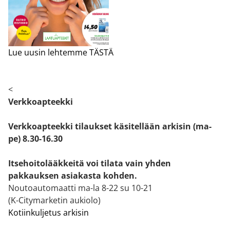
Lue uusin lehtemme TÄSTÄ
<
Verkkoapteekki
Verkkoapteekki tilaukset käsitellään arkisin (ma-
pe) 8.30-16.30
Itsehoitolääkkeitä voi tilata vain yhden
pakkauksen asiakasta kohden.
Noutoautomaatti ma-la 8-22 su 10-21
(K-Citymarketin aukiolo)
Kotiinkuljetus arkisin