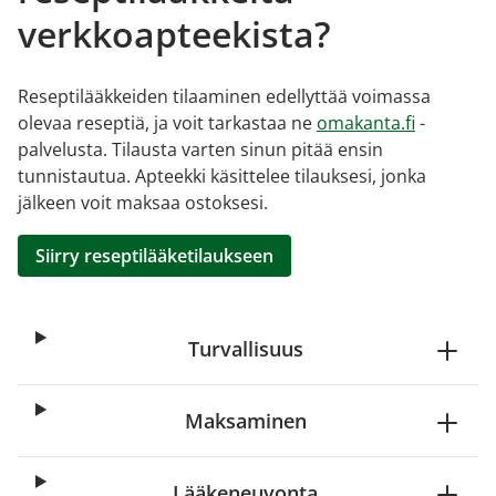
verkkoapteekista?
Reseptilääkkeiden tilaaminen edellyttää voimassa
olevaa reseptiä, ja voit tarkastaa ne
omakanta.fi
-
palvelusta. Tilausta varten sinun pitää ensin
tunnistautua. Apteekki käsittelee tilauksesi, jonka
jälkeen voit maksaa ostoksesi.
Siirry reseptilääketilaukseen
Turvallisuus
Maksaminen
Lääkeneuvonta