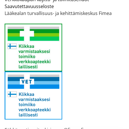
Saavutettavuusseloste
Lääkealan turvallisuus- ja kehittämiskeskus Fimea