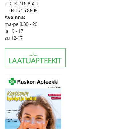
p.
044 716 8604
044 716 8608
Avoinna:
ma-pe 8.30 - 20
la 9 - 17
su 12-17