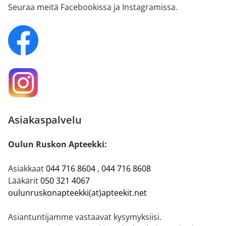
Seuraa meitä Facebookissa ja Instagramissa.
Asiakaspalvelu
Oulun Ruskon Apteekki:
Asiakkaat
044 716 8604
,
044 716 8608
Lääkärit
050 321 4067
oulunruskonapteekki(at)apteekit.net
Asiantuntijamme vastaavat kysymyksiisi.