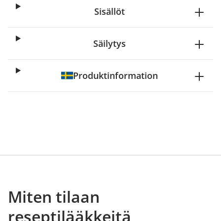
Sisällöt
Säilytys
Produktinformation
Miten tilaan
reseptilääkkeitä