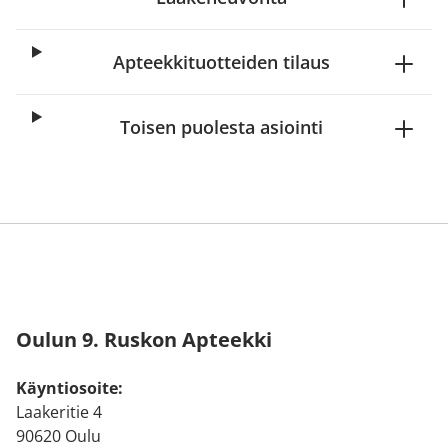
Apteekkituotteiden tilaus
Toisen puolesta asiointi
Oulun 9. Ruskon Apteekki
Käyntiosoite:
Laakeritie 4
90620 Oulu