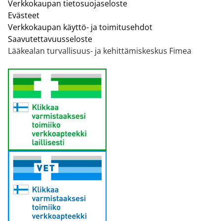
Verkkokaupan tietosuojaseloste
Evästeet
Verkkokaupan käyttö- ja toimitusehdot
Saavutettavuusseloste
Lääkealan turvallisuus- ja kehittämiskeskus Fimea