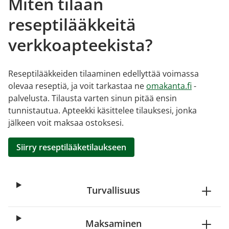
Miten tilaan
reseptilääkkeitä
verkkoapteekista?
Reseptilääkkeiden tilaaminen edellyttää voimassa
olevaa reseptiä, ja voit tarkastaa ne
omakanta.fi
-
palvelusta. Tilausta varten sinun pitää ensin
tunnistautua. Apteekki käsittelee tilauksesi, jonka
jälkeen voit maksaa ostoksesi.
Siirry reseptilääketilaukseen
Turvallisuus
Maksaminen