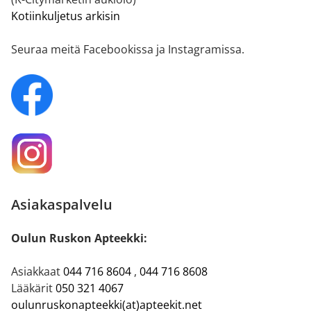
Kotiinkuljetus arkisin
Seuraa meitä Facebookissa ja Instagramissa.
Asiakaspalvelu
Oulun Ruskon Apteekki:
Asiakkaat
044 716 8604
,
044 716 8608
Lääkärit
050 321 4067
oulunruskonapteekki(at)apteekit.net