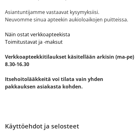
Asiantuntijamme vastaavat kysymyksiisi.
Neuvomme sinua apteekin aukioloaikojen puitteissa.
Näin ostat verkkoapteekista
Toimitustavat ja -maksut
Verkkoapteekkitilaukset käsitellään arkisin (ma-pe)
8.30-16.30
Itsehoitolääkkeitä voi tilata vain yhden
pakkauksen asiakasta kohden.
Käyttöehdot ja selosteet