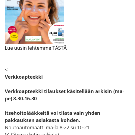
Lue uusin lehtemme TÄSTÄ
<
Verkkoapteekki
Verkkoapteekki tilaukset käsitellään arkisin (ma-
pe) 8.30-16.30
Itsehoitolääkkeitä voi tilata vain yhden
pakkauksen asiakasta kohden.
Noutoautomaatti ma-la 8-22 su 10-21
(K-Citymarketin aukiolo)