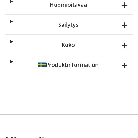
Huomioitavaa
Säilytys
Koko
Produktinformation