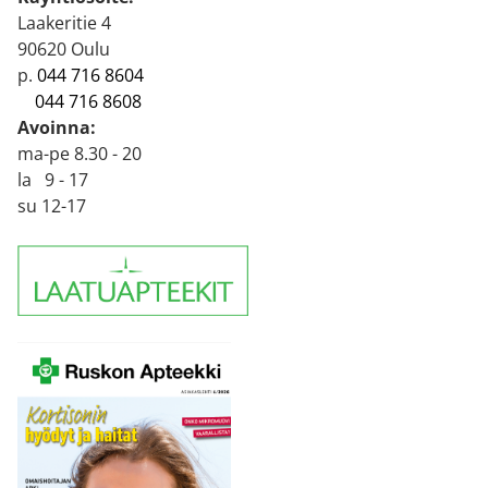
Laakeritie 4
90620 Oulu
p.
044 716 8604
044 716 8608
Avoinna:
ma-pe 8.30 - 20
la 9 - 17
su 12-17