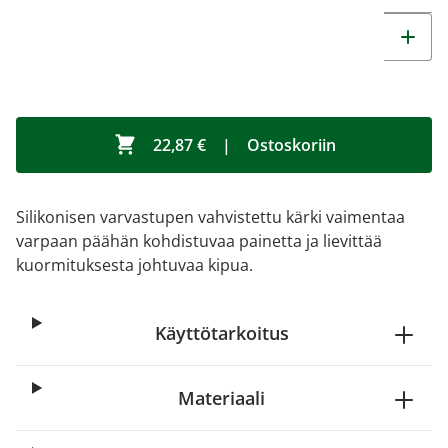
22,87 €
|
Ostoskoriin
Silikonisen varvastupen vahvistettu kärki vaimentaa
varpaan päähän kohdistuvaa painetta ja lievittää
kuormituksesta johtuvaa kipua.
Käyttötarkoitus
Materiaali