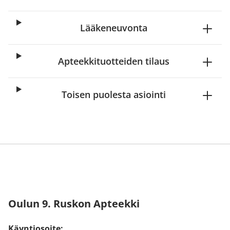
Lääkeneuvonta
Apteekkituotteiden tilaus
Toisen puolesta asiointi
Oulun 9. Ruskon Apteekki
Käyntiosoite: