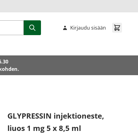
Kirjaudu sisään
6.30
 kohden.
GLYPRESSIN injektioneste,
liuos 1 mg 5 x 8,5 ml