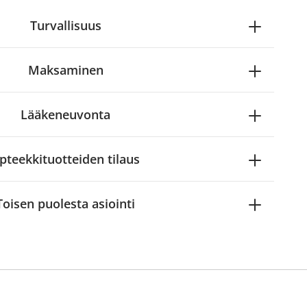
Turvallisuus
Maksaminen
Lääkeneuvonta
pteekkituotteiden tilaus
Toisen puolesta asiointi