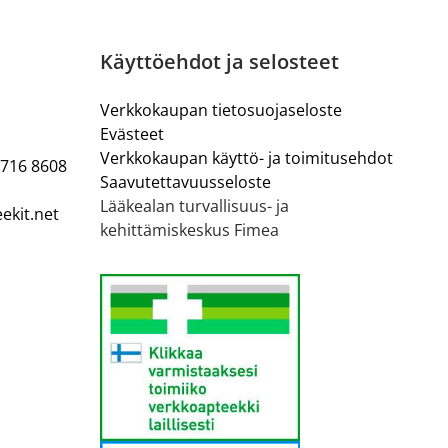
Käyttöehdot ja selosteet
Verkkokaupan tietosuojaseloste
Evästeet
Verkkokaupan käyttö- ja toimitusehdot
 716 8608
Saavutettavuusseloste
Lääkealan turvallisuus- ja
ekit.net
kehittämiskeskus Fimea