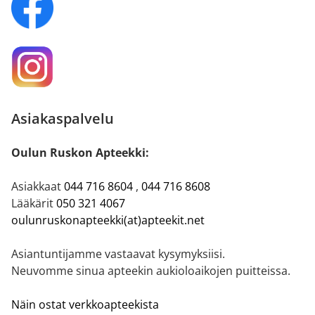
Asiakaspalvelu
Oulun Ruskon Apteekki:
Asiakkaat
044 716 8604
,
044 716 8608
Lääkärit
050 321 4067
oulunruskonapteekki(at)apteekit.net
Asiantuntijamme vastaavat kysymyksiisi.
Neuvomme sinua apteekin aukioloaikojen puitteissa.
Näin ostat verkkoapteekista