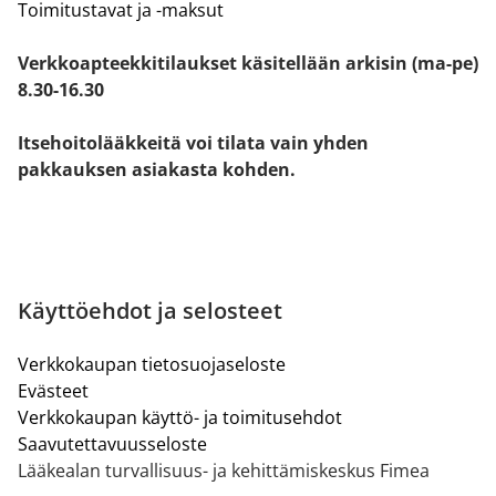
Toimitustavat ja -maksut
Verkkoapteekkitilaukset käsitellään arkisin (ma-pe)
8.30-16.30
Itsehoitolääkkeitä voi tilata vain yhden
pakkauksen asiakasta kohden.
Käyttöehdot ja selosteet
Verkkokaupan tietosuojaseloste
Evästeet
Verkkokaupan käyttö- ja toimitusehdot
Saavutettavuusseloste
Lääkealan turvallisuus- ja kehittämiskeskus Fimea