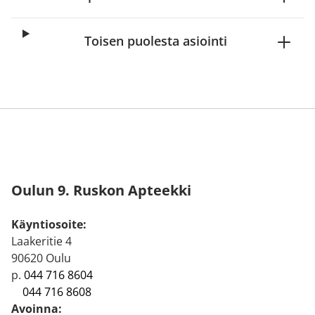
Toisen puolesta asiointi
Oulun 9. Ruskon Apteekki
Käyntiosoite:
Laakeritie 4
90620 Oulu
p.
044 716 8604
044 716 8608
Avoinna: