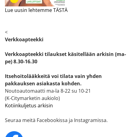
Lue uusin lehtemme TÄSTÄ
<
Verkkoapteekki
Verkkoapteekki tilaukset käsitellään arkisin (ma-
pe) 8.30-16.30
Itsehoitolääkkeitä voi tilata vain yhden
pakkauksen asiakasta kohden.
Noutoautomaatti ma-la 8-22 su 10-21
(K-Citymarketin aukiolo)
Kotiinkuljetus arkisin
Seuraa meitä Facebookissa ja Instagramissa.