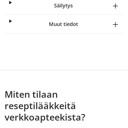
Säilytys
Muut tiedot
Miten tilaan
reseptilääkkeitä
verkkoapteekista?