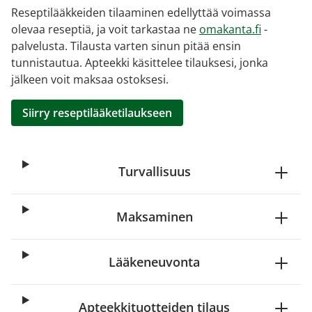
Reseptilääkkeiden tilaaminen edellyttää voimassa
olevaa reseptiä, ja voit tarkastaa ne
omakanta.fi
-
palvelusta. Tilausta varten sinun pitää ensin
tunnistautua. Apteekki käsittelee tilauksesi, jonka
jälkeen voit maksaa ostoksesi.
Siirry reseptilääketilaukseen
Turvallisuus
Maksaminen
Lääkeneuvonta
Apteekkituotteiden tilaus