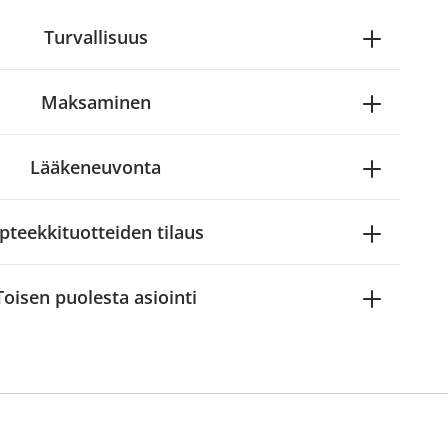
Turvallisuus
Maksaminen
Lääkeneuvonta
pteekkituotteiden tilaus
Toisen puolesta asiointi