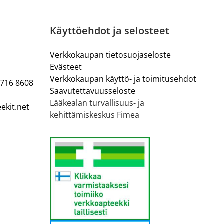
Käyttöehdot ja selosteet
Verkkokaupan tietosuojaseloste
Evästeet
Verkkokaupan käyttö- ja toimitusehdot
 716 8608
Saavutettavuusseloste
Lääkealan turvallisuus- ja
ekit.net
kehittämiskeskus Fimea