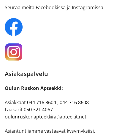
Seuraa meitä Facebookissa ja Instagramissa.
Asiakaspalvelu
Oulun Ruskon Apteekki:
Asiakkaat
044 716 8604
,
044 716 8608
Lääkärit
050 321 4067
oulunruskonapteekki(at)apteekit.net
Asiantuntijamme vastaavat kysymyksiisi.