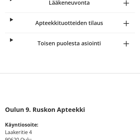
Lääkeneuvonta
Apteekkituotteiden tilaus
Toisen puolesta asiointi
Oulun 9. Ruskon Apteekki
Käyntiosoite:
Laakeritie 4
90620 Oulu