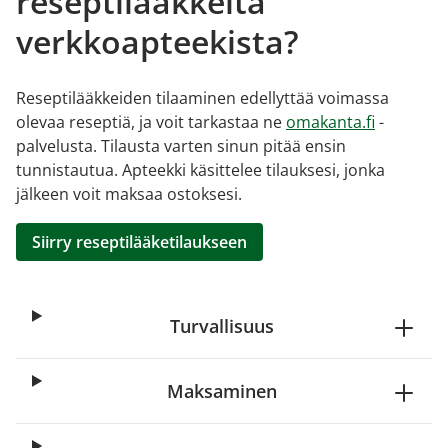
reseptilääkkeitä
verkkoapteekista?
Reseptilääkkeiden tilaaminen edellyttää voimassa
olevaa reseptiä, ja voit tarkastaa ne
omakanta.fi
-
palvelusta. Tilausta varten sinun pitää ensin
tunnistautua. Apteekki käsittelee tilauksesi, jonka
jälkeen voit maksaa ostoksesi.
Siirry reseptilääketilaukseen
Turvallisuus
Maksaminen