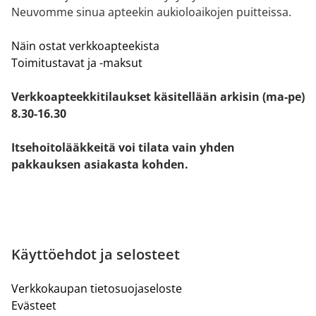
Neuvomme sinua apteekin aukioloaikojen puitteissa.
Näin ostat verkkoapteekista
Toimitustavat ja -maksut
Verkkoapteekkitilaukset käsitellään arkisin (ma-pe)
8.30-16.30
Itsehoitolääkkeitä voi tilata vain yhden
pakkauksen asiakasta kohden.
Käyttöehdot ja selosteet
Verkkokaupan tietosuojaseloste
Evästeet