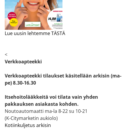
Lue uusin lehtemme TÄSTÄ
<
Verkkoapteekki
Verkkoapteekki tilaukset käsitellään arkisin (ma-
pe) 8.30-16.30
Itsehoitolääkkeitä voi tilata vain yhden
pakkauksen asiakasta kohden.
Noutoautomaatti ma-la 8-22 su 10-21
(K-Citymarketin aukiolo)
Kotiinkuljetus arkisin