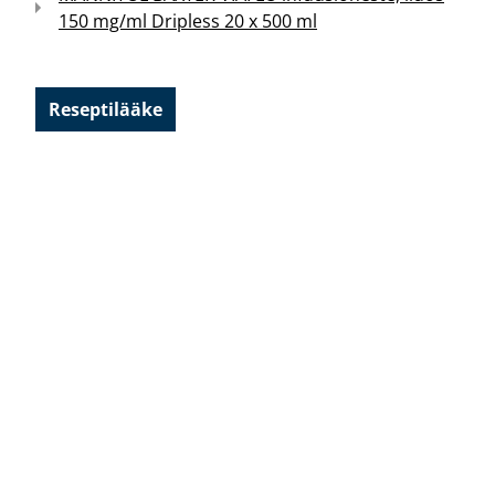
150 mg/ml Dripless 20 x 500 ml
Reseptilääke