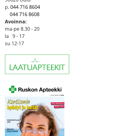
p.
044 716 8604
044 716 8608
Avoinna:
ma-pe 8.30 - 20
la 9 - 17
su 12-17