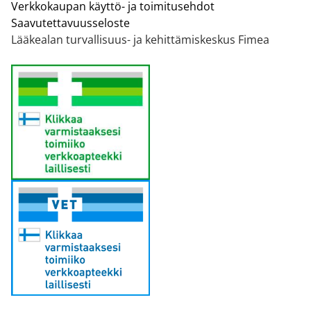
Verkkokaupan käyttö- ja toimitusehdot
Saavutettavuusseloste
Lääkealan turvallisuus- ja kehittämiskeskus Fimea