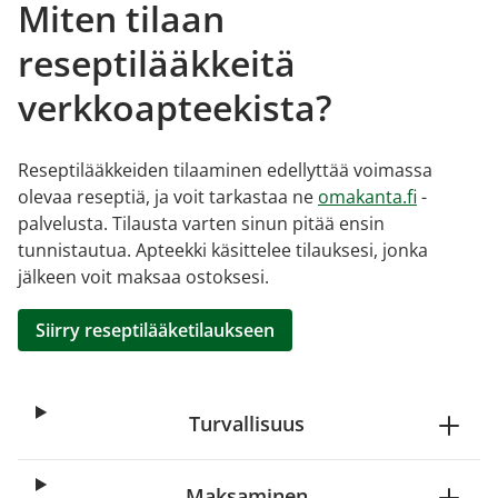
Miten tilaan
reseptilääkkeitä
verkkoapteekista?
Reseptilääkkeiden tilaaminen edellyttää voimassa
olevaa reseptiä, ja voit tarkastaa ne
omakanta.fi
-
palvelusta. Tilausta varten sinun pitää ensin
tunnistautua. Apteekki käsittelee tilauksesi, jonka
jälkeen voit maksaa ostoksesi.
Siirry reseptilääketilaukseen
Turvallisuus
Maksaminen