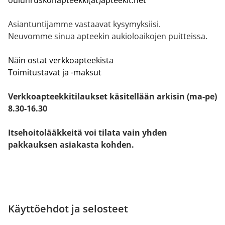
Asiantuntijamme vastaavat kysymyksiisi.
Neuvomme sinua apteekin aukioloaikojen puitteissa.
Näin ostat verkkoapteekista
Toimitustavat ja -maksut
Verkkoapteekkitilaukset käsitellään arkisin (ma-pe)
8.30-16.30
Itsehoitolääkkeitä voi tilata vain yhden
pakkauksen asiakasta kohden.
Käyttöehdot ja selosteet