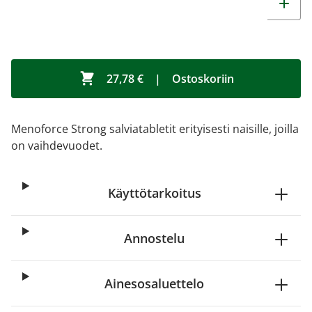
27,78 €
|
Ostoskoriin
Menoforce Strong salviatabletit erityisesti naisille, joilla
on vaihdevuodet.
Käyttötarkoitus
Annostelu
Ainesosaluettelo