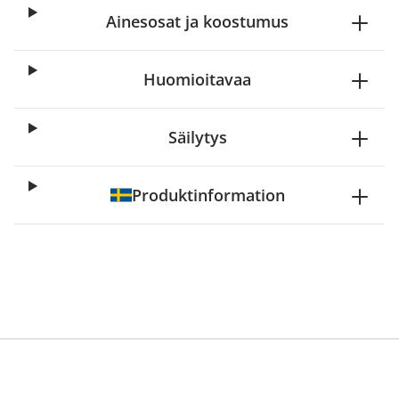
Ainesosat ja koostumus
Huomioitavaa
Säilytys
Produktinformation