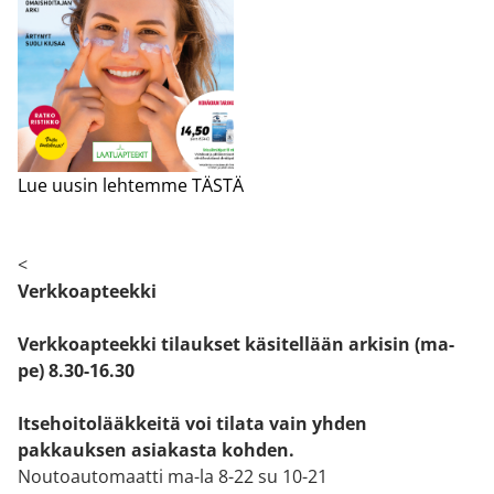
Lue uusin lehtemme TÄSTÄ
<
Verkkoapteekki
Verkkoapteekki tilaukset käsitellään arkisin (ma-
pe) 8.30-16.30
Itsehoitolääkkeitä voi tilata vain yhden
pakkauksen asiakasta kohden.
Noutoautomaatti ma-la 8-22 su 10-21