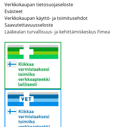
Verkkokaupan tietosuojaseloste
Evästeet
Verkkokaupan käyttö- ja toimitusehdot
Saavutettavuusseloste
Lääkealan turvallisuus- ja kehittämiskeskus Fimea