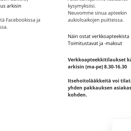
tus arkisin
kysymyksiisi.
Neuvomme sinua apteekin
tä Facebookissa ja
aukioloaikojen puitteissa.
ssa.
Näin ostat verkkoapteekista
Toimitustavat ja -maksut
Verkkoapteekkitilaukset k
arkisin (ma-pe) 8.30-16.30
Itsehoitolääkkeitä voi tila
yhden pakkauksen asiaka
kohden.