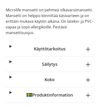
Microlife mansetti on pehmeä olkavarsimansetti.
Mansetti on helppo kiinnittää käsivarteen ja on
erittäin mukava käytön aikana. On lateksi- ja PVC-
vapaa ja sopii allergikoille. Pestävä
mansettisuojus.
Käyttötarkoitus
Säilytys
Koko
Produktinformation