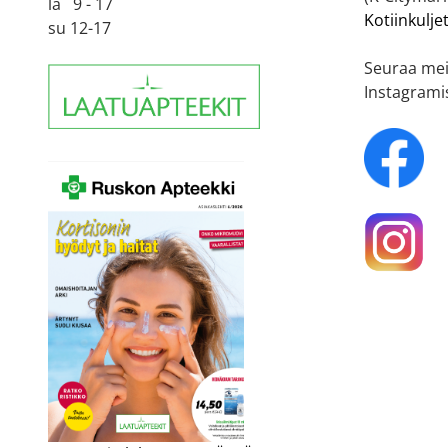
la 9 - 17
Kotiinkulje
su 12-17
Seuraa mei
Instagrami