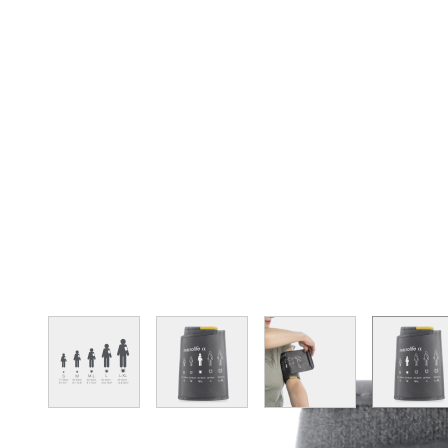
View larger image
View larger image
View larger image
Vie