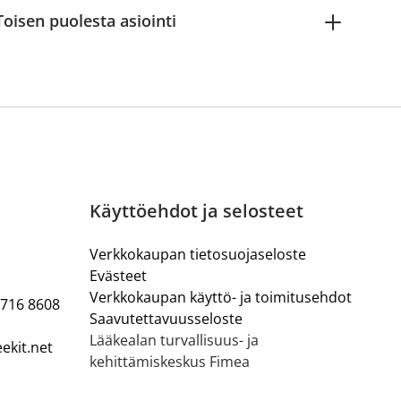
Toisen puolesta asiointi
Käyttöehdot ja selosteet
Verkkokaupan tietosuojaseloste
Evästeet
Verkkokaupan käyttö- ja toimitusehdot
 716 8608
Saavutettavuusseloste
Lääkealan turvallisuus- ja
ekit.net
kehittämiskeskus Fimea