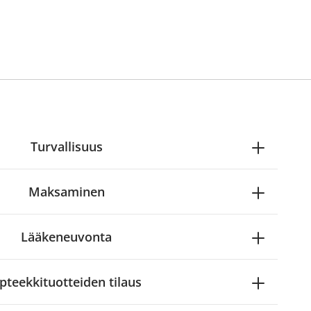
Turvallisuus
Maksaminen
Lääkeneuvonta
pteekkituotteiden tilaus