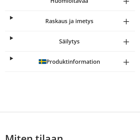
Huomioitavaa
Raskaus ja imetys
Säilytys
Produktinformation
Miten tilaan