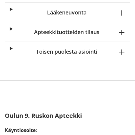
Lääkeneuvonta
Apteekkituotteiden tilaus
Toisen puolesta asiointi
Oulun 9. Ruskon Apteekki
Käyntiosoite: