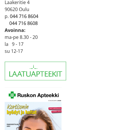
Laakeritie 4
90620 Oulu
p.
044 716 8604
044 716 8608
Avoinna:
ma-pe 8.30 - 20
la 9 - 17
su 12-17