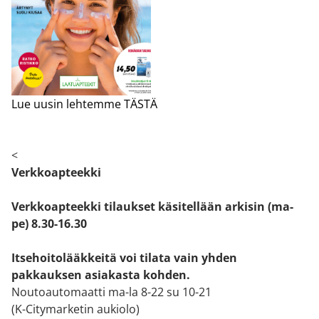
Lue uusin lehtemme TÄSTÄ
<
Verkkoapteekki
Verkkoapteekki tilaukset käsitellään arkisin (ma-
pe) 8.30-16.30
Itsehoitolääkkeitä voi tilata vain yhden
pakkauksen asiakasta kohden.
Noutoautomaatti ma-la 8-22 su 10-21
(K-Citymarketin aukiolo)