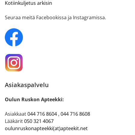
Kotiinkuljetus arkisin
Seuraa meitä Facebookissa ja Instagramissa.
Asiakaspalvelu
Oulun Ruskon Apteekki:
Asiakkaat
044 716 8604
,
044 716 8608
Lääkärit
050 321 4067
oulunruskonapteekki(at)apteekit.net