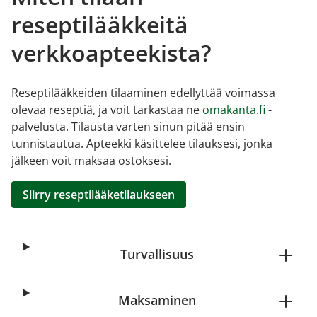
reseptilääkkeitä
verkkoapteekista?
Reseptilääkkeiden tilaaminen edellyttää voimassa
olevaa reseptiä, ja voit tarkastaa ne
omakanta.fi
-
palvelusta. Tilausta varten sinun pitää ensin
tunnistautua. Apteekki käsittelee tilauksesi, jonka
jälkeen voit maksaa ostoksesi.
Siirry reseptilääketilaukseen
Turvallisuus
Maksaminen