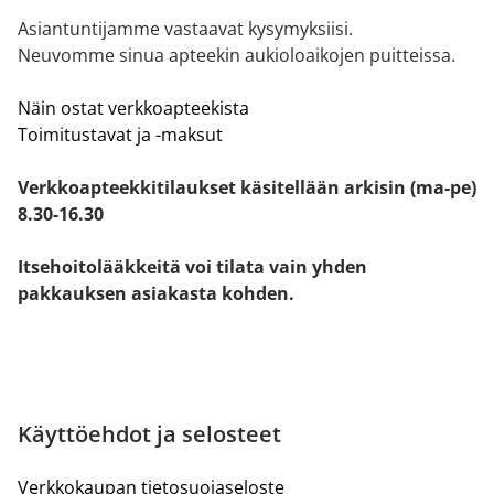
Asiantuntijamme vastaavat kysymyksiisi.
Neuvomme sinua apteekin aukioloaikojen puitteissa.
Näin ostat verkkoapteekista
Toimitustavat ja -maksut
Verkkoapteekkitilaukset käsitellään arkisin (ma-pe)
8.30-16.30
Itsehoitolääkkeitä voi tilata vain yhden
pakkauksen asiakasta kohden.
Käyttöehdot ja selosteet
Verkkokaupan tietosuojaseloste