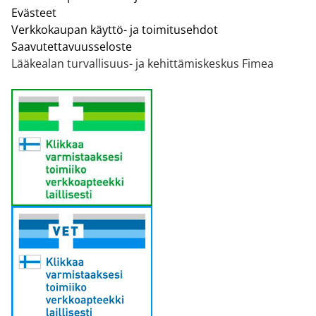
Evästeet
Verkkokaupan käyttö- ja toimitusehdot
Saavutettavuusseloste
Lääkealan turvallisuus- ja kehittämiskeskus Fimea