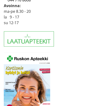
044 716 8608
Avoinna:
ma-pe 8.30 - 20
la 9 - 17
su 12-17