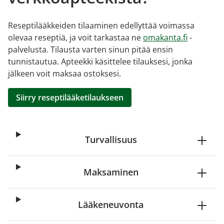
Reseptilääkkeiden tilaaminen edellyttää voimassa
olevaa reseptiä, ja voit tarkastaa ne
omakanta.fi
-
palvelusta. Tilausta varten sinun pitää ensin
tunnistautua. Apteekki käsittelee tilauksesi, jonka
jälkeen voit maksaa ostoksesi.
Siirry reseptilääketilaukseen
Turvallisuus
Maksaminen
Lääkeneuvonta