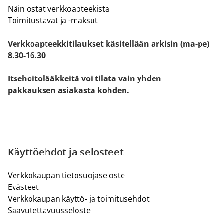
Näin ostat verkkoapteekista
Toimitustavat ja -maksut
Verkkoapteekkitilaukset käsitellään arkisin (ma-pe)
8.30-16.30
Itsehoitolääkkeitä voi tilata vain yhden
pakkauksen asiakasta kohden.
Käyttöehdot ja selosteet
Verkkokaupan tietosuojaseloste
Evästeet
Verkkokaupan käyttö- ja toimitusehdot
Saavutettavuusseloste