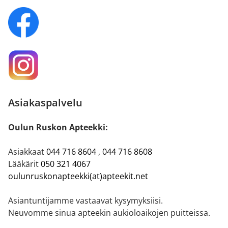
Asiakaspalvelu
Oulun Ruskon Apteekki:
Asiakkaat
044 716 8604
,
044 716 8608
Lääkärit
050 321 4067
oulunruskonapteekki(at)apteekit.net
Asiantuntijamme vastaavat kysymyksiisi.
Neuvomme sinua apteekin aukioloaikojen puitteissa.