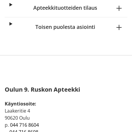
Apteekkituotteiden tilaus
Toisen puolesta asiointi
Oulun 9. Ruskon Apteekki
Käyntiosoite:
Laakeritie 4
90620 Oulu
p.
044 716 8604