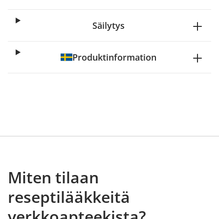
Säilytys
Produktinformation
Miten tilaan
reseptilääkkeitä
verkkoapteekista?