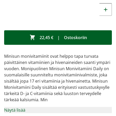
22,45 €
|
Ostoskoriin
Minisun monivitamiinit ovat helppo tapa turvata
päivittäinen vitamiinien ja hivenaineiden saanti ympäri
vuoden. Monipuolinen Minisun Monivitamiini Daily on
suomalaisille suunniteltu monivitamiinivalmiste, joka
sisältää jopa 17 eri vitamiinia ja hivenainetta. Minisun
Monivitamiini Daily sisältää erityisesti vastustuskyvylle
tärkeitä D- ja C-vitamiinia sekä luuston terveydelle
tärkeää kalsiumia. Min
Näytä lisää