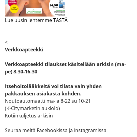
Lue uusin lehtemme TÄSTÄ
<
Verkkoapteekki
Verkkoapteekki tilaukset käsitellään arkisin (ma-
pe) 8.30-16.30
Itsehoitolääkkeitä voi tilata vain yhden
pakkauksen asiakasta kohden.
Noutoautomaatti ma-la 8-22 su 10-21
(K-Citymarketin aukiolo)
Kotiinkuljetus arkisin
Seuraa meitä Facebookissa ja Instagramissa.