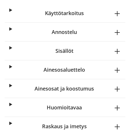
Käyttötarkoitus
Annostelu
Sisällöt
Ainesosaluettelo
Ainesosat ja koostumus
Huomioitavaa
Raskaus ja imetys