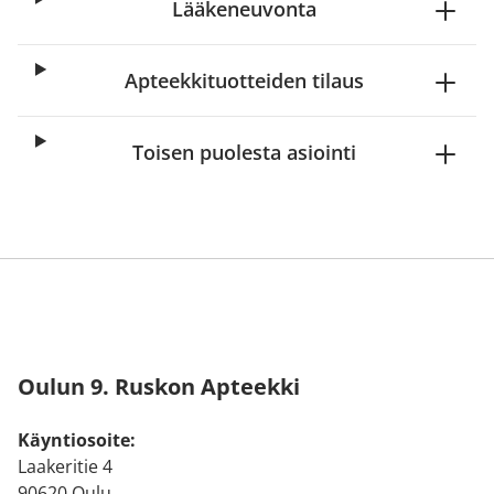
Lääkeneuvonta
Apteekkituotteiden tilaus
Toisen puolesta asiointi
Oulun 9. Ruskon Apteekki
Käyntiosoite:
Laakeritie 4
90620 Oulu