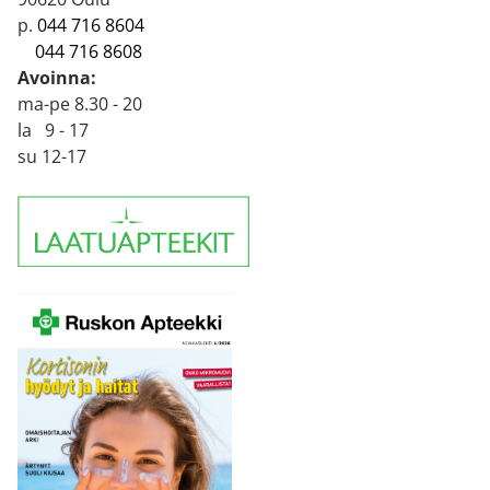
p.
044 716 8604
044 716 8608
Avoinna:
ma-pe 8.30 - 20
la 9 - 17
su 12-17