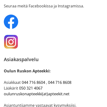
Seuraa meitä Facebookissa ja Instagramissa.
Asiakaspalvelu
Oulun Ruskon Apteekki:
Asiakkaat
044 716 8604
,
044 716 8608
Lääkärit
050 321 4067
oulunruskonapteekki(at)apteekit.net
Asiantuntijamme vastaavat kysymyksiisi.