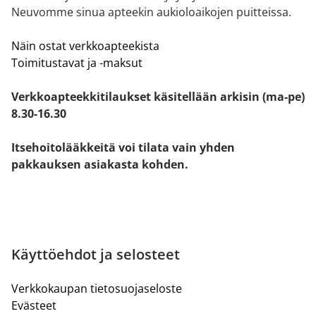
Neuvomme sinua apteekin aukioloaikojen puitteissa.
Näin ostat verkkoapteekista
Toimitustavat ja -maksut
Verkkoapteekkitilaukset käsitellään arkisin (ma-pe)
8.30-16.30
Itsehoitolääkkeitä voi tilata vain yhden
pakkauksen asiakasta kohden.
Käyttöehdot ja selosteet
Verkkokaupan tietosuojaseloste
Evästeet