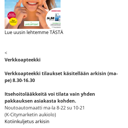
Lue uusin lehtemme TÄSTÄ
<
Verkkoapteekki
Verkkoapteekki tilaukset käsitellään arkisin (ma-
pe) 8.30-16.30
Itsehoitolääkkeitä voi tilata vain yhden
pakkauksen asiakasta kohden.
Noutoautomaatti ma-la 8-22 su 10-21
(K-Citymarketin aukiolo)
Kotiinkuljetus arkisin