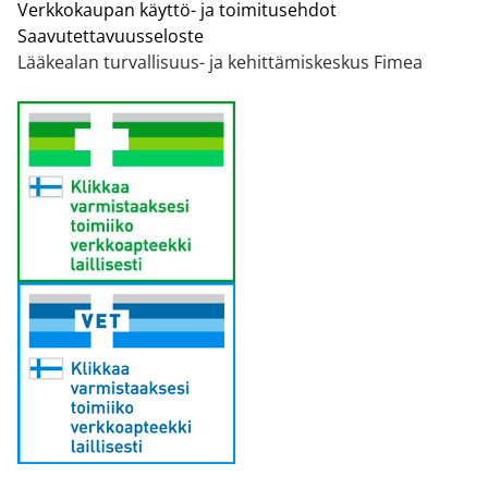
Verkkokaupan käyttö- ja toimitusehdot
Saavutettavuusseloste
Lääkealan turvallisuus- ja kehittämiskeskus Fimea