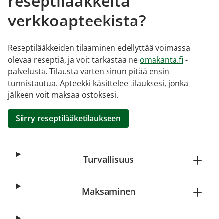
reseptilääkkeitä
verkkoapteekista?
Reseptilääkkeiden tilaaminen edellyttää voimassa
olevaa reseptiä, ja voit tarkastaa ne
omakanta.fi
-
palvelusta. Tilausta varten sinun pitää ensin
tunnistautua. Apteekki käsittelee tilauksesi, jonka
jälkeen voit maksaa ostoksesi.
Siirry reseptilääketilaukseen
Turvallisuus
Maksaminen