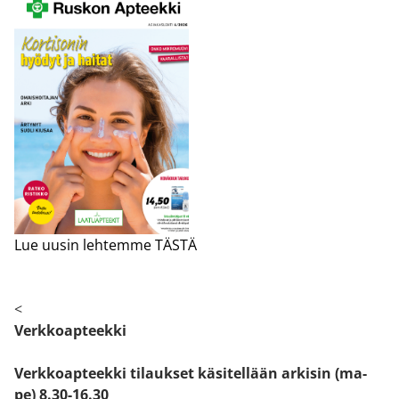
Lue uusin lehtemme TÄSTÄ
<
Verkkoapteekki
Verkkoapteekki tilaukset käsitellään arkisin (ma-
pe) 8.30-16.30