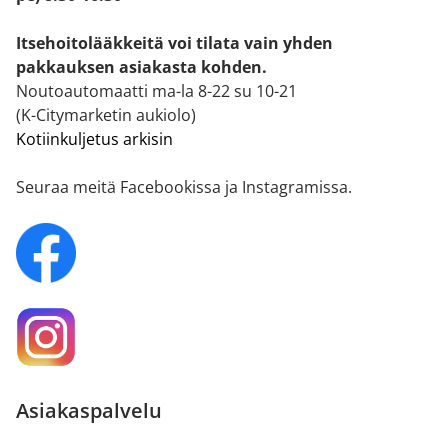
Itsehoitolääkkeitä voi tilata vain yhden
pakkauksen asiakasta kohden.
Noutoautomaatti ma-la 8-22 su 10-21
(K-Citymarketin aukiolo)
Kotiinkuljetus arkisin
Seuraa meitä Facebookissa ja Instagramissa.
Asiakaspalvelu