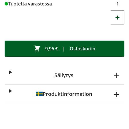
Tuotetta varastossa
9,96 €
|
Ostoskoriin
Säilytys
Produktinformation