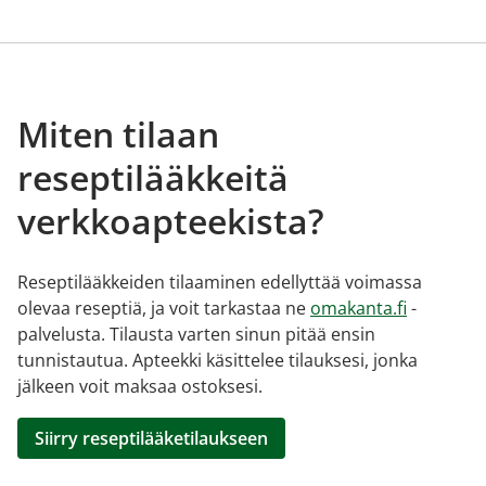
Miten tilaan
reseptilääkkeitä
verkkoapteekista?
Reseptilääkkeiden tilaaminen edellyttää voimassa
olevaa reseptiä, ja voit tarkastaa ne
omakanta.fi
-
palvelusta. Tilausta varten sinun pitää ensin
tunnistautua. Apteekki käsittelee tilauksesi, jonka
jälkeen voit maksaa ostoksesi.
Siirry reseptilääketilaukseen