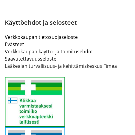
Käyttöehdot ja selosteet
Verkkokaupan tietosuojaseloste
Evästeet
Verkkokaupan käyttö- ja toimitusehdot
Saavutettavuusseloste
Lääkealan turvallisuus- ja kehittämiskeskus Fimea