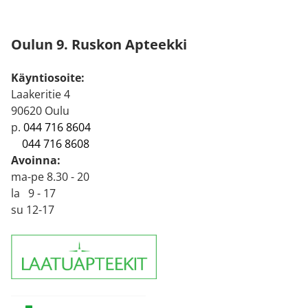
Oulun 9. Ruskon Apteekki
Käyntiosoite:
Laakeritie 4
90620 Oulu
p.
044 716 8604
044 716 8608
Avoinna:
ma-pe 8.30 - 20
la 9 - 17
su 12-17